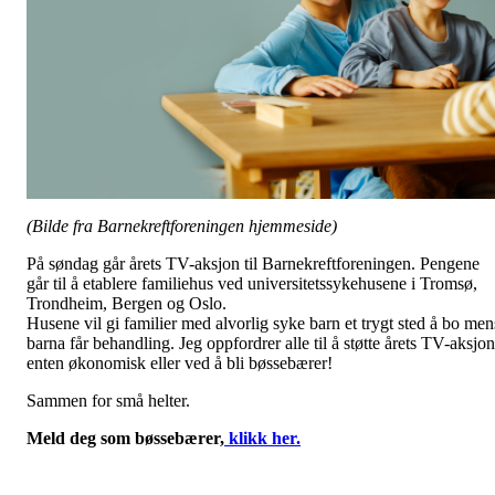
(Bilde fra Barnekreftforeningen hjemmeside)
På søndag går årets TV-aksjon til Barnekreftforeningen. Pengene
går til å etablere familiehus ved universitetssykehusene i Tromsø,
Trondheim, Bergen og Oslo.
Husene vil gi familier med alvorlig syke barn et trygt sted å bo men
barna får behandling. Jeg oppfordrer alle til å støtte årets TV-aksjon
enten økonomisk eller ved å bli bøssebærer!
Sammen for små helter.
Meld deg som bøssebærer,
klikk her.