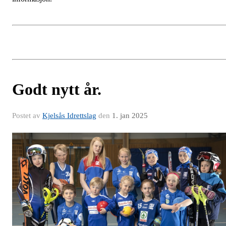
Godt nytt år.
Postet av
Kjelsås Idrettslag
den
1. jan 2025