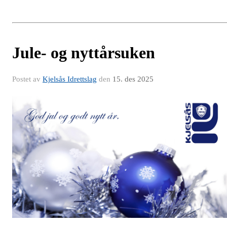
Jule- og nyttårsuken
Postet av
Kjelsås Idrettslag
den
15. des 2025