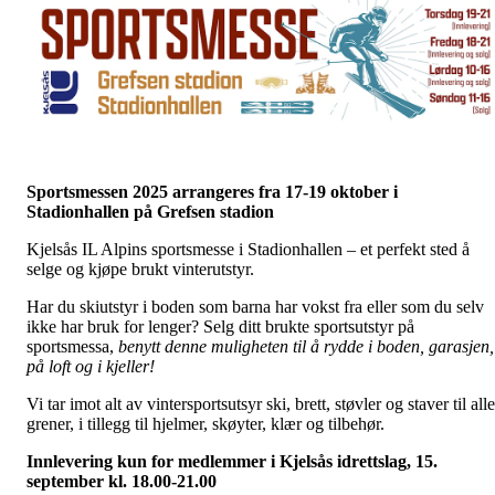
Sportsmessen 2025 arrangeres fra 17-19 oktober i
Stadionhallen på Grefsen stadion
Kjelsås IL Alpins sportsmesse i Stadionhallen – et perfekt sted å
selge og kjøpe brukt vinterutstyr.
Har du skiutstyr i boden som barna har vokst fra eller som du selv
ikke har bruk for lenger? Selg ditt brukte sportsutstyr på
sportsmessa,
benytt denne muligheten til å rydde i boden, garasjen,
på loft og i kjeller!
Vi tar imot alt av vintersportsutsyr ski, brett, støvler og staver til alle
grener, i tillegg til hjelmer, skøyter, klær og tilbehør.
Innlevering kun for medlemmer i Kjelsås idrettslag, 15.
september kl. 18.00-21.00