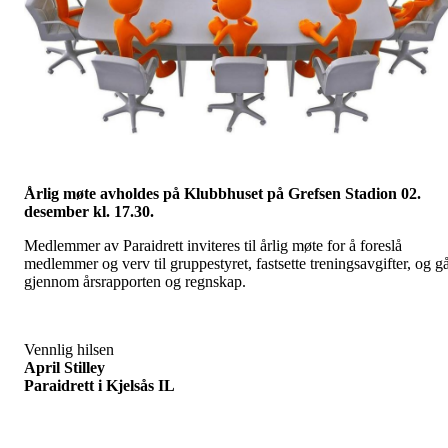
Årlig møte avholdes på Klubbhuset på Grefsen Stadion
02.
desember kl. 17.30.
Medlemmer av Paraidrett inviteres til årlig møte for å foreslå
medlemmer og verv til gruppestyret, fastsette treningsavgifter, og g
gjennom årsrapporten og regnskap.
Vennlig hilsen
April Stilley
Paraidrett i Kjelsås IL