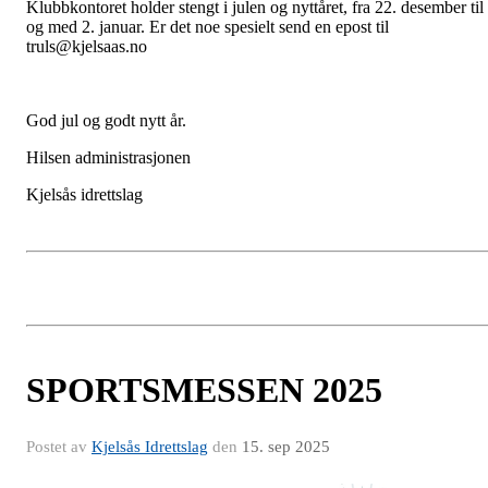
Klubbkontoret holder stengt i julen og nyttåret, fra 22. desember til
og med 2. januar. Er det noe spesielt send en epost til
truls@kjelsaas.no
God jul og godt nytt år.
Hilsen administrasjonen
Kjelsås idrettslag
SPORTSMESSEN 2025
Postet av
Kjelsås Idrettslag
den
15. sep 2025