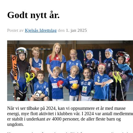
Godt nytt år.
Postet av
Kjelsås Idrettslag
den
1. jan 2025
Når vi ser tilbake på 2024, kan vi oppsummere et år med masse
energi, mye flott aktivitet i klubben vår. I 2024 var antall medlemm
er stabilt i underkant av 4000 personer, de aller fleste barn og
ungdom.