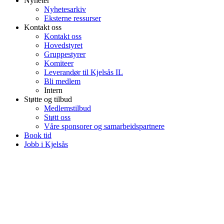
Nyheter
Nyhetesarkiv
Eksterne ressurser
Kontakt oss
Kontakt oss
Hovedstyret
Gruppestyrer
Komiteer
Leverandør til Kjelsås IL
Bli medlem
Intern
Støtte og tilbud
Medlemstilbud
Støtt oss
Våre sponsorer og samarbeidspartnere
Book tid
Jobb i Kjelsås