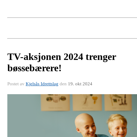
TV-aksjonen 2024 trenger
bøssebærere!
Postet av
Kjelsås Idrettslag
den
19. okt 2024