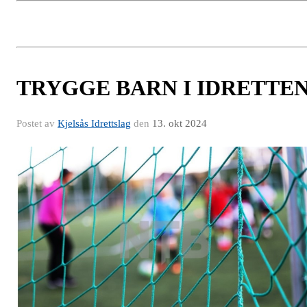
TRYGGE BARN I IDRETTE
Postet av
Kjelsås Idrettslag
den
13. okt 2024