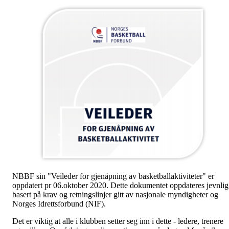
NBBF sin "Veileder for gjenåpning av basketballaktiviteter" er
oppdatert pr 06.oktober 2020. Dette dokumentet oppdateres jevnlig
basert på krav og retningslinjer gitt av nasjonale myndigheter og
Norges Idrettsforbund (NIF).
Det er viktig at alle i klubben setter seg inn i dette - ledere, trenere