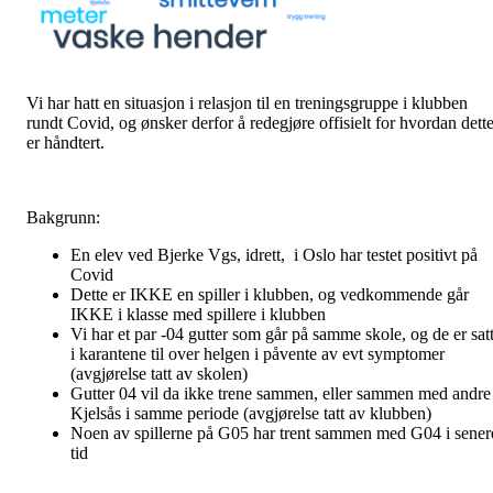
Vi har hatt en situasjon i relasjon til en treningsgruppe i klubben
rundt Covid, og ønsker derfor å redegjøre offisielt for hvordan dett
er håndtert.
Bakgrunn:
En elev ved Bjerke Vgs, idrett, i Oslo har testet positivt på
Covid
Dette er IKKE en spiller i klubben, og vedkommende går
IKKE i klasse med spillere i klubben
Vi har et par -04 gutter som går på samme skole, og de er sat
i karantene til over helgen i påvente av evt symptomer
(avgjørelse tatt av skolen)
Gutter 04 vil da ikke trene sammen, eller sammen med andre 
Kjelsås i samme periode (avgjørelse tatt av klubben)
Noen av spillerne på G05 har trent sammen med G04 i sener
tid