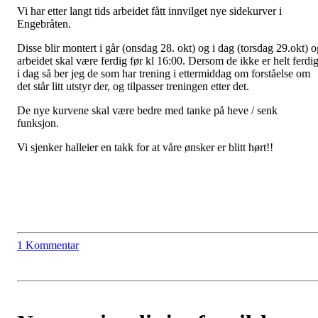
Vi har etter langt tids arbeidet fått innvilget nye sidekurver i
Engebråten.
Disse blir montert i går (onsdag 28. okt) og i dag (torsdag 29.okt) o
arbeidet skal være ferdig før kl 16:00. Dersom de ikke er helt ferdi
i dag så ber jeg de som har trening i ettermiddag om forståelse om
det står litt utstyr der, og tilpasser treningen etter det.
De nye kurvene skal være bedre med tanke på heve / senk
funksjon.
Vi sjenker halleier en takk for at våre ønsker er blitt hørt!!
1 Kommentar