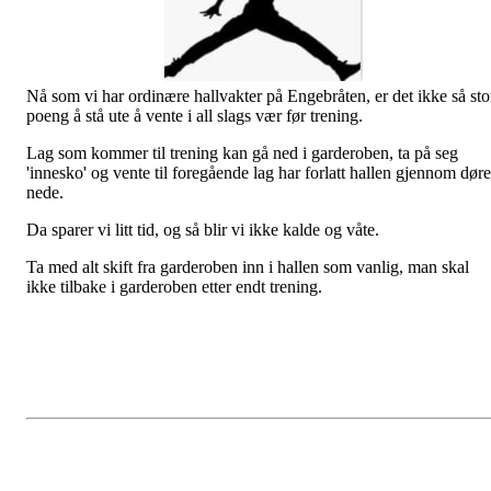
Nå som vi har ordinære hallvakter på Engebråten, er det ikke så sto
poeng å stå ute å vente i all slags vær før trening.
Lag som kommer til trening kan gå ned i garderoben, ta på seg
'innesko' og vente til foregående lag har forlatt hallen gjennom dør
nede.
Da sparer vi litt tid, og så blir vi ikke kalde og våte.
Ta med alt skift fra garderoben inn i hallen som vanlig, man skal
ikke tilbake i garderoben etter endt trening.