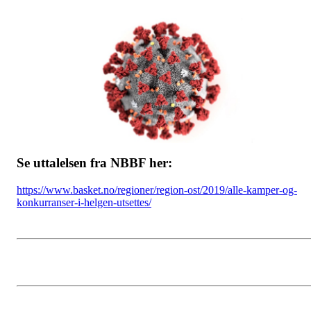
Se uttalelsen fra NBBF her:
https://www.basket.no/regioner/region-ost/2019/alle-kamper-og-
konkurranser-i-helgen-utsettes/