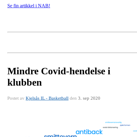
Se fin artikkel i NAB!
Mindre Covid-hendelse i
klubben
Postet av
Kjelsås IL - Basketball
den
3. sep 2020