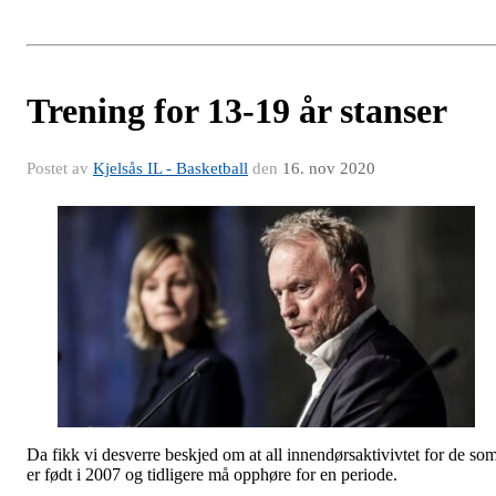
Trening for 13-19 år stanser
Postet av
Kjelsås IL - Basketball
den
16. nov 2020
Da fikk vi desverre beskjed om at all innendørsaktivivtet for de so
er født i 2007 og tidligere må opphøre for en periode.