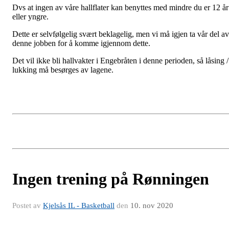
Dvs at ingen av våre hallflater kan benyttes med mindre du er 12 år
eller yngre.
Dette er selvfølgelig svært beklagelig, men vi må igjen ta vår del av
denne jobben for å komme igjennom dette.
Det vil ikke bli hallvakter i Engebråten i denne perioden, så låsing /
lukking må besørges av lagene.
Ingen trening på Rønningen
Postet av
Kjelsås IL - Basketball
den
10. nov 2020