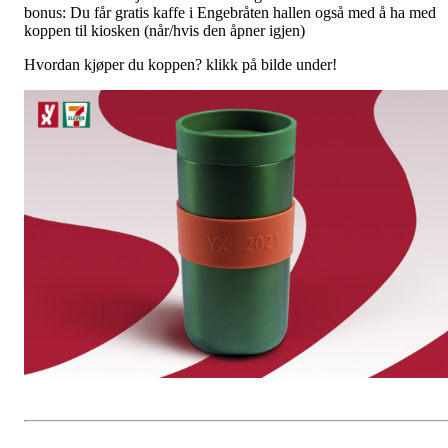
bonus: Du får gratis kaffe i Engebråten hallen også med å ha med
koppen til kiosken (når/hvis den åpner igjen)
Hvordan kjøper du koppen? klikk på bilde under!