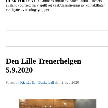
HUSK FORTSATT:
Antiback inn/ut av hallen, alltid 1 meters
avstand (bortsett fra v spill) og vask/desinfisering av kontaktflater
ved bytte av treningsgrupper
Den Lille Trenerhelgen
5.9.2020
Postet av
Kjelsås IL - Basketball
den
2. sep 2020