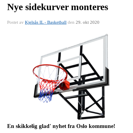
Nye sidekurver monteres
Postet av
Kjelsås IL - Basketball
den
29. okt 2020
En skikkelig glad' nyhet fra Oslo kommune!