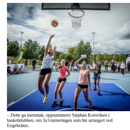
– Dette ga mersmak, oppsummerer Stephan Korsviken i
basketklubben, om 3x3-turneringen som ble arrangert ved
Engebråten.