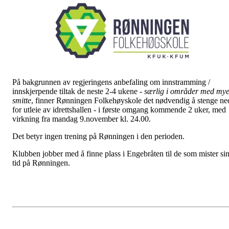
På bakgrunnen av regjeringens anbefaling om innstramming /
innskjerpende tiltak de neste 2-4 ukene -
særlig i områder med my
smitte
, finner Rønningen Folkehøyskole det nødvendig å stenge ne
for utleie av idrettshallen - i første omgang kommende 2 uker, med
virkning fra mandag 9.november kl. 24.00.
Det betyr ingen trening på Rønningen i den perioden.
Klubben jobber med å finne plass i Engebråten til de som mister si
tid på Rønningen.