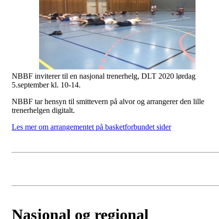
NBBF inviterer til en nasjonal trenerhelg, DLT 2020 lørdag
5.september kl. 10-14.
NBBF tar hensyn til smittevern på alvor og arrangerer den lille
trenerhelgen digitalt.
Les mer om arrangementet på basketforbundet sider
Nasjonal og regional