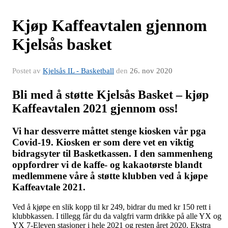
Kjøp Kaffeavtalen gjennom
Kjelsås basket
Postet av
Kjelsås IL - Basketball
den
26. nov 2020
Bli med å støtte Kjelsås Basket – kjøp
Kaffeavtalen 2021 gjennom oss!
Vi har dessverre måttet stenge kiosken vår pga
Covid-19. Kiosken er som dere vet en viktig
bidragsyter til Basketkassen. I den sammenheng
oppfordrer vi de kaffe- og kakaotørste blandt
medlemmene våre å støtte klubben ved å kjøpe
Kaffeavtale 2021.
Ved å kjøpe en slik kopp til kr 249, bidrar du med kr 150 rett i
klubbkassen. I tillegg får du da valgfri varm drikke på alle YX og
YX 7-Eleven stasjoner i hele 2021 og resten året 2020. Ekstra