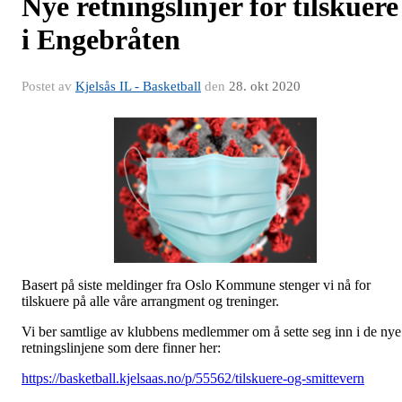
Nye retningslinjer for tilskuere
i Engebråten
Postet av
Kjelsås IL - Basketball
den
28. okt 2020
Basert på siste meldinger fra Oslo Kommune stenger vi nå for
tilskuere på alle våre arrangment og treninger.
Vi ber samtlige av klubbens medlemmer om å sette seg inn i de nye
retningslinjene som dere finner her:
https://basketball.kjelsaas.no/p/55562/tilskuere-og-smittevern