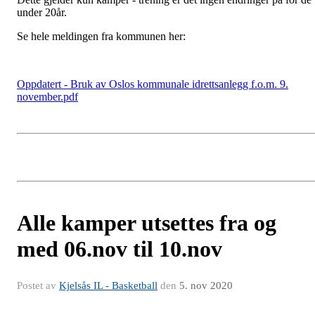
under 20år.
Se hele meldingen fra kommunen her:
Oppdatert - Bruk av Oslos kommunale idrettsanlegg f.o.m. 9.
november.pdf
Alle kamper utsettes fra og
med 06.nov til 10.nov
Postet av
Kjelsås IL - Basketball
den
5. nov 2020