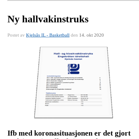
Ny hallvakinstruks
Postet av
Kjelsås IL - Basketball
den
14. okt 2020
Ifb med koronasituasjonen er det gjort