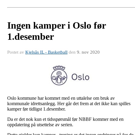
Ingen kamper i Oslo før
1.desember
Postet av
Kjelsås IL - Basketball
den
9. nov 2020
Oslo kommune har kommet med en uttalelse om bruk av
kommunale idrettsanlegg. Her går det frem at det ikke kan spilles
kamper før tidligst 1.desember.
Da er det nok kun et tidsspørsmål før NBBF kommer med en
oppdatering på utsettelse av serien.
Dette gjelder kun kamper - trening er det ingen endringer på for de