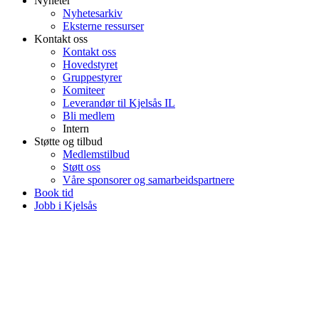
Nyheter
Nyhetesarkiv
Eksterne ressurser
Kontakt oss
Kontakt oss
Hovedstyret
Gruppestyrer
Komiteer
Leverandør til Kjelsås IL
Bli medlem
Intern
Støtte og tilbud
Medlemstilbud
Støtt oss
Våre sponsorer og samarbeidspartnere
Book tid
Jobb i Kjelsås