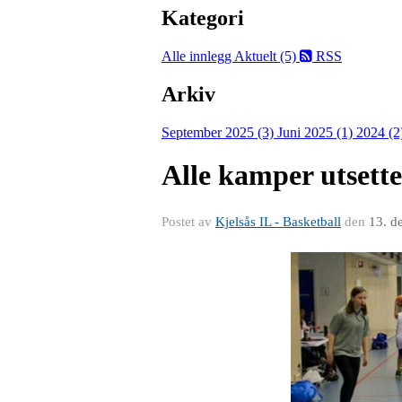
Kategori
Alle innlegg
Aktuelt (5)
RSS
Arkiv
September 2025 (3)
Juni 2025 (1)
2024 (2
Alle kamper utsettes
Postet av
Kjelsås IL - Basketball
den
13. d