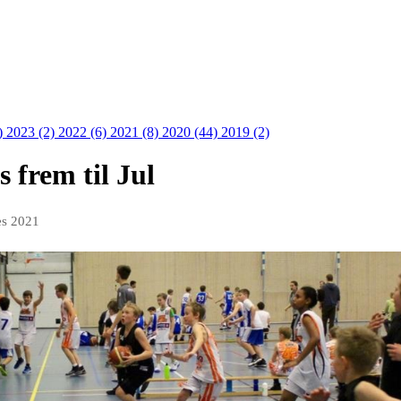
)
2023 (2)
2022 (6)
2021 (8)
2020 (44)
2019 (2)
 frem til Jul
es 2021