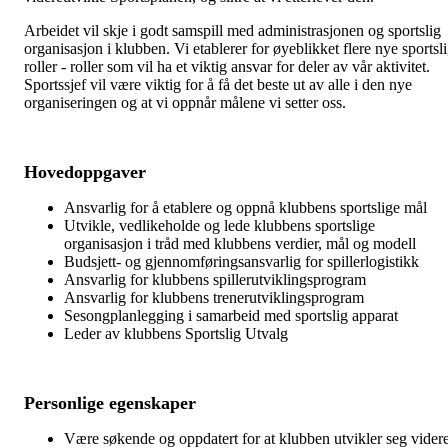
Arbeidet vil skje i godt samspill med administrasjonen og sportslig
organisasjon i klubben. Vi etablerer for øyeblikket flere nye sportsl
roller - roller som vil ha et viktig ansvar for deler av vår aktivitet.
Sportssjef vil være viktig for å få det beste ut av alle i den nye
organiseringen og at vi oppnår målene vi setter oss.
Hovedoppgaver
Ansvarlig for å etablere og oppnå klubbens sportslige mål
Utvikle, vedlikeholde og lede klubbens sportslige
organisasjon i tråd med klubbens verdier, mål og modell
Budsjett- og gjennomføringsansvarlig for spillerlogistikk
Ansvarlig for klubbens spillerutviklingsprogram
Ansvarlig for klubbens trenerutviklingsprogram
Sesongplanlegging i samarbeid med sportslig apparat
Leder av klubbens Sportslig Utvalg
Personlige egenskaper
Være søkende og oppdatert for at klubben utvikler seg vider