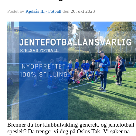
Postet av
Kjelsås IL - Fotball
den
20. okt 2023
Brenner du for klubbutvikling generelt, og jentefotball
spesielt? Da trenger vi deg på Oslos Tak. Vi søker nå