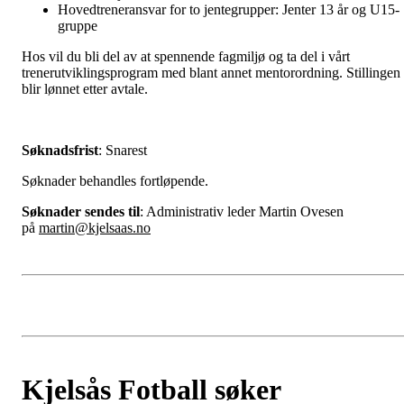
Hovedtreneransvar for to jentegrupper: Jenter 13 år og U15-
gruppe
Hos vil du bli del av at spennende fagmiljø og ta del i vårt
trenerutviklingsprogram med blant annet mentorordning. Stillingen
blir lønnet etter avtale.
Søknadsfrist
: Snarest
Søknader behandles fortløpende.
Søknader sendes til
: Administrativ leder Martin Ovesen
på
martin@kjelsaas.no
Kjelsås Fotball søker