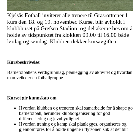
Kjelsås Fotball inviterer alle trenere til Grasrottrener 1
kurs den 18. og 19. november. Kurset blir avholdt i
klubbhuset på Grefsen Stadion, og deltakerne bes om å
holde av tidspunktet fra klokken 09.00 til 16.00 både
lørdag og søndag. Klubben dekker kursavgiften.
Kursbeskrivelse
:
Barnefotballens verdigrunnlag, planlegging av aktivitet og hvordan
man veileder en fotballgruppe.
Kurset gir kunnskap om
:
Hvordan klubben og treneren skal samarbeide for å skape g
barnefotball, herunder klubborganisering for god
differensiering og jevnbyrdighet
Hvordan trening og kamp skal planlegges, organiseres og
gjennomføres for å holde ungene i flytsonen slik at det blir