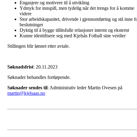
Engasjere og motivere til å utvikling
Ydmyk for innspill, men tydelig når det trengs for å komme
videre
Stor arbeidskapasitet, drivende i gjennomføring og stå inne f
beslutninger
Dyktig til å bygge tillitsfulle relasjoner internt og eksternt
Kunne identifisere seg med Kjelsås Fotball sine verdier
Stillingen blir lønnet etter avtale.
Søknadsfrist
: 20.11.2023
Søknader behandles fortløpende.
Søknader sendes til
: Administrativ leder Martin Ovesen på
martin@kjelsaas.no