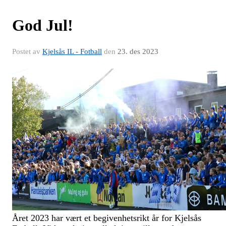
God Jul!
Postet av
Kjelsås IL - Fotball
den
23. des 2023
Året 2023 har vært et begivenhetsrikt år for Kjelsås