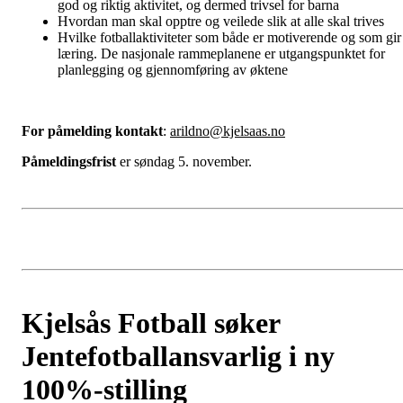
god og riktig aktivitet, og dermed trivsel for barna
Hvordan man skal opptre og veilede slik at alle skal trives
Hvilke fotballaktiviteter som både er motiverende og som gir
læring. De nasjonale rammeplanene er utgangspunktet for
planlegging og gjennomføring av øktene
For påmelding kontakt
:
arildno@kjelsaas.no
Påmeldingsfrist
er søndag 5. november.
Kjelsås Fotball søker
Jentefotballansvarlig i ny
100%-stilling