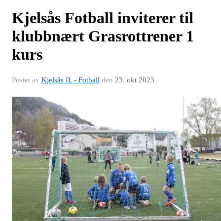
Kjelsås Fotball inviterer til
klubbnært Grasrottrener 1
kurs
Postet av
Kjelsås IL - Fotball
den
23. okt 2023