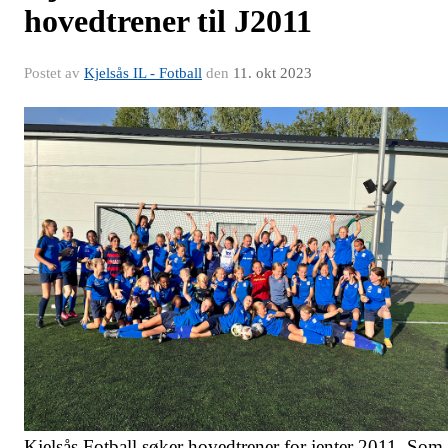
hovedtrener til J2011
Postet av
Kjelsås IL - Fotball
den
11. okt 2023
Kjelsås Fotball søker hovedtrener for jenter 2011. Som