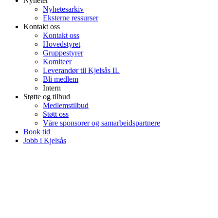
Nyheter
Nyhetesarkiv
Eksterne ressurser
Kontakt oss
Kontakt oss
Hovedstyret
Gruppestyrer
Komiteer
Leverandør til Kjelsås IL
Bli medlem
Intern
Støtte og tilbud
Medlemstilbud
Støtt oss
Våre sponsorer og samarbeidspartnere
Book tid
Jobb i Kjelsås