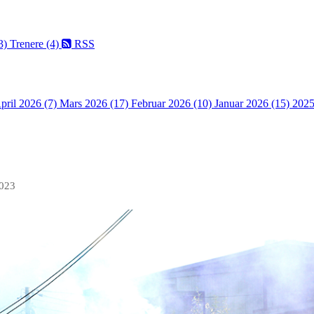
(3)
Trenere (4)
RSS
pril 2026 (7)
Mars 2026 (17)
Februar 2026 (10)
Januar 2026 (15)
2025
2023