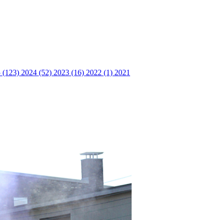
 (123)
2024 (52)
2023 (16)
2022 (1)
2021