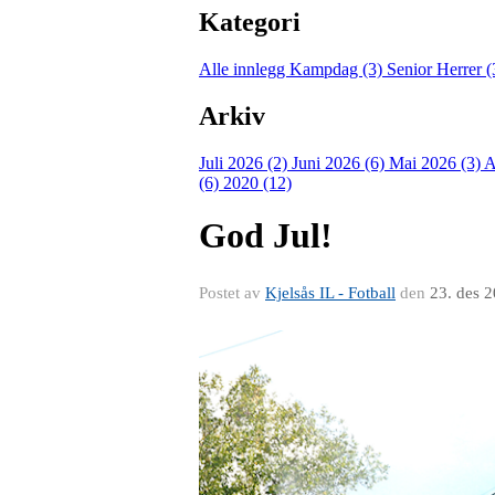
Kategori
Alle innlegg
Kampdag (3)
Senior Herrer 
Arkiv
Juli 2026 (2)
Juni 2026 (6)
Mai 2026 (3)
A
(6)
2020 (12)
God Jul!
Postet av
Kjelsås IL - Fotball
den
23. des 