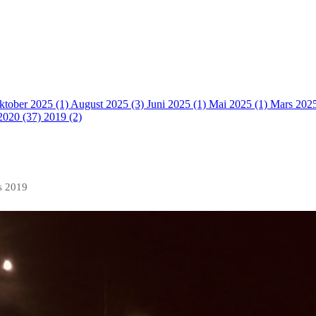
ktober 2025 (1)
August 2025 (3)
Juni 2025 (1)
Mai 2025 (1)
Mars 202
2020 (37)
2019 (2)
s 2019