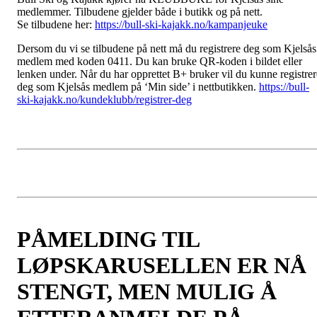
medlemmer. Tilbudene gjelder både i butikk og på nett.
Se tilbudene her:
https://bull-ski-kajakk.no/kampanjeuke
Dersom du vi se tilbudene på nett må du registrere deg som Kjelsås
medlem med koden 0411. Du kan bruke QR-koden i bildet eller
lenken under. Når du har opprettet B+ bruker vil du kunne registrer
deg som Kjelsås medlem på ‘Min side’ i nettbutikken.
https://bull-
ski-kajakk.no/kundeklubb/registrer-deg
PÅMELDING TIL
LØPSKARUSELLEN ER NÅ
STENGT, MEN MULIG Å