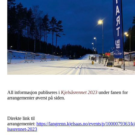
All informasjon publiseres i
Kjelsåsrennet 2023
under fanen for
arrangementer øverst på siden.
Direkte link til
arrangementet:
https://langrenn.kjelsaas.no/events/p/1000079363/kj
lsasrennet-2023