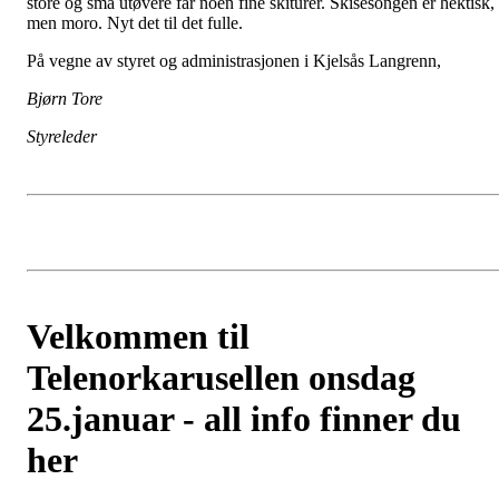
store og små utøvere får noen fine skiturer. Skisesongen er hektisk,
men moro. Nyt det til det fulle.
På vegne av styret og administrasjonen i Kjelsås Langrenn,
Bjørn Tore
Styreleder
Velkommen til
Telenorkarusellen onsdag
25.januar - all info finner du
her