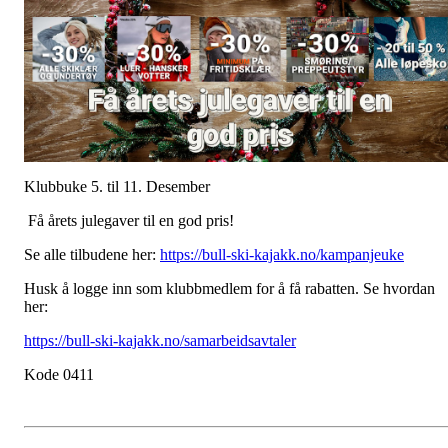
Klubbuke 5. til 11. Desember
Få årets julegaver til en god pris!
Se alle tilbudene her:
https://bull-ski-kajakk.no/kampanjeuke
Husk å logge inn som klubbmedlem for å få rabatten. Se hvordan
her:
https://bull-ski-kajakk.no/samarbeidsavtaler
Kode 0411