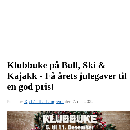
Klubbuke på Bull, Ski &
Kajakk - Få årets julegaver til
en god pris!
Postet av
Kjelsås IL - Langrenn
den
7. des 2022