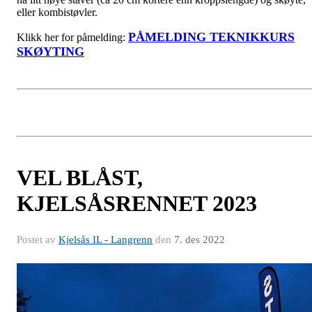
eller kombistøvler.
PÅMELDING TEKNIKKURS
Klikk her for påmelding:
SKØYTING
VEL BLÅST,
KJELSÅSRENNET 2023
Postet av
Kjelsås IL - Langrenn
den
7. des 2022