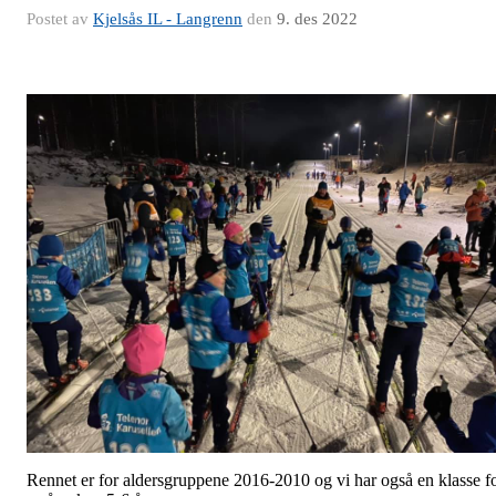
Postet av
Kjelsås IL - Langrenn
den
9. des 2022
Rennet er for aldersgruppene 2016-2010 og vi har også en klasse f