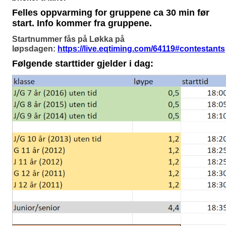
Felles oppvarming for gruppene ca 30 min før
start. Info kommer fra gruppene.
Startnummer fås på Løkka på
løpsdagen:
https://live.eqtiming.com/64119#contestants
Følgende starttider gjelder i dag: