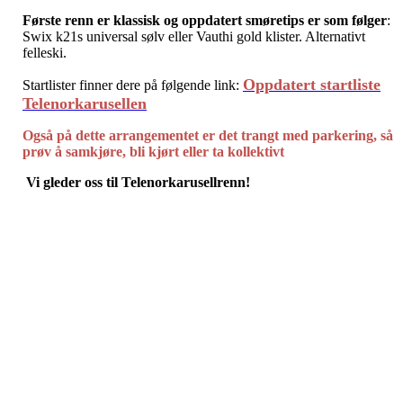
Første renn er klassisk og oppdatert smøretips er som følger
:
Swix k21s universal sølv eller Vauthi gold klister. Alternativt
felleski.
Oppdatert startliste
Startlister finner dere på følgende link:
Telenorkarusellen
Også på dette arrangementet er det trangt med parkering, så
prøv å samkjøre, bli kjørt eller ta kollektivt
Vi gleder oss til Telenorkarusellrenn!