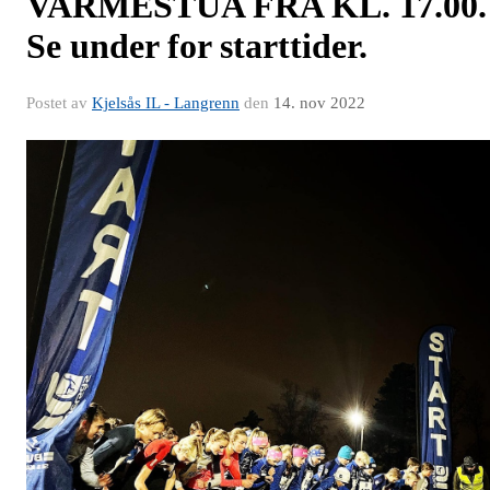
VARMESTUA FRA KL. 17.00.
Se under for starttider.
Postet av
Kjelsås IL - Langrenn
den
14. nov 2022