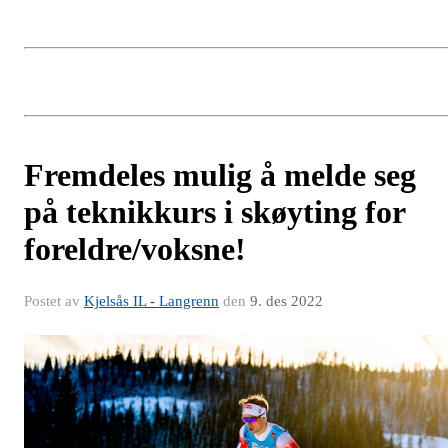
Fremdeles mulig å melde seg
på teknikkurs i skøyting for
foreldre/voksne!
Postet av
Kjelsås IL - Langrenn
den
9. des 2022