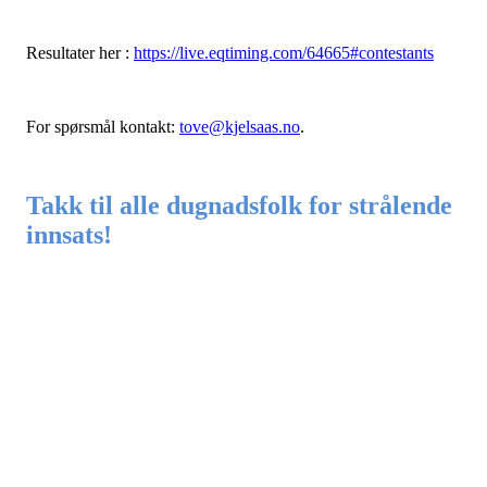
Resultater her :
https://live.eqtiming.com/64665#contestants
For spørsmål kontakt:
tove@kjelsaas.no
.
Takk til alle dugnadsfolk for strålende
innsats!