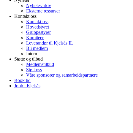
Nyheter
Nyhetesarkiv
Eksterne ressurser
Kontakt oss
Kontakt oss
Hovedstyret
Gruppestyrer
Komiteer
Leverandør til Kjelsås IL
Bli medlem
Intern
Støtte og tilbud
Medlemstilbud
Støtt oss
Våre sponsorer og samarbeidspartnere
Book tid
Jobb i Kjelsås