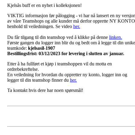
Kjelsås buff er en nyhet i kolleksjonen!
VIKTIG informasjon før pålogging - vi har nå lansert en ny versjo
av våre Teamshops og alle kunder må derfor opprette NY KONTO
henhold til veiledningen. Se video
her.
Du får tilgang til din teamshop ved å klikke på denne
linken.
Første gangen du logger inn blir du og bedt om å legge til din unik
teamkode:
kjelsasil-1907
Bestillingsfrist: 03/12/2023 for levering i slutten av januar.
Etter å ha fullført et kjøp i teamshoppen vil du motta en
ordrebekreftelse.
En veiledning for hvordan du oppretter ny konto, logger inn og
legger til din teamshop finner du
her.
Ta kontakt hvis dere har noen spørsmål!