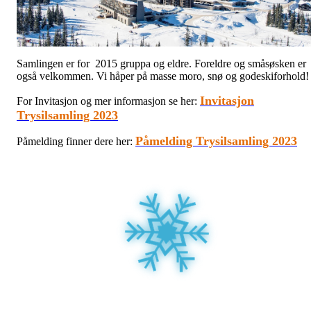
Samlingen er for 2015 gruppa og eldre. Foreldre og småsøsken er
også velkommen. Vi håper på masse moro, snø og godeskiforhold!
Invitasjon
For Invitasjon og mer informasjon se her:
Trysilsamling 2023
Påmelding Trysilsamling 2023
Påmelding finner dere her: