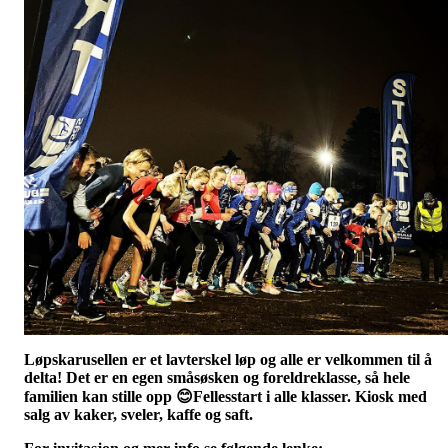
Løpskarusellen
er et lavterskel løp og alle er velkommen til å
delta! Det er en egen småsøsken og foreldreklasse, så hele
familien kan stille opp
😊Fellesstart i alle klasser. Kiosk med
salg av kaker, sveler, kaffe og saft.