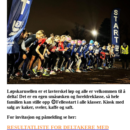
Løpskarusellen
er et lavterskel løp og alle er velkommen til å
delta! Det er en egen småsøsken og foreldreklasse, så hele
familien kan stille opp
😊Fellesstart i alle klasser. Kiosk med
salg av kaker, sveler, kaffe og saft.
For invitasjon og påmelding se her:
RESULTATLISTE FOR DELTAKERE MED