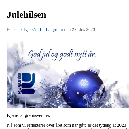
Julehilsen
Postet av
Kjelsås IL - Langrenn
den
22. des 2023
Kjære langrennsvenner,
Nå som vi reflekterer over året som har gått, er det tydelig at 2023