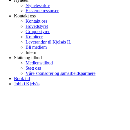
Nyheter
Nyhetesarkiv
Eksterne ressurser
Kontakt oss
Kontakt oss
Hovedstyret
Gruppestyrer
Komiteer
Leverandør til Kjelsås IL
Bli medlem
Intern
Støtte og tilbud
Medlemstilbud
Støtt oss
Våre sponsorer og samarbeidspartnere
Book tid
Jobb i Kjelsås