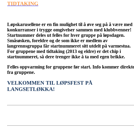
TIDTAKING
Løpskarusellene er en fin mulighet til å øve seg på å være med 
konkurranser i trygge omgivelser sammen med klubbvenner!
Startnummer deles ut felles for hver gruppe på løpsdagen.
Småsøsken, foreldre og de som ikke er medlem av
langrennsgruppa får startnummeret sitt utdelt på varmestua.
For gruppene med tidtaking (2013 og eldre) er det chip i
startnummeret, så dere trenger ikke å ta med egen brikke.
Felles oppvarming for gruppene før start. Info kommer direkt
fra gruppene.
VELKOMMEN TIL LØPSFEST PÅ
LANGSETLØKKA!