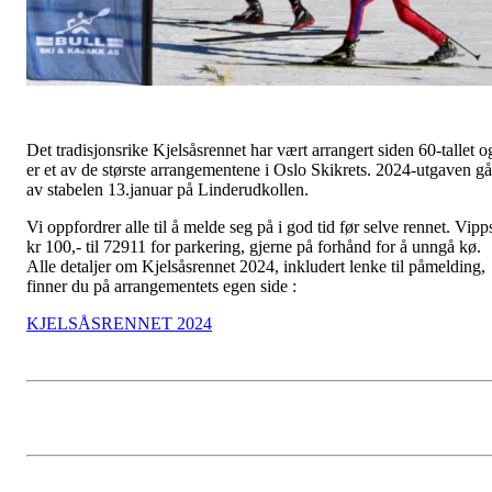
Det tradisjonsrike Kjelsåsrennet har vært arrangert siden 60-tallet o
er et av de største arrangementene i Oslo Skikrets. 2024-utgaven gå
av stabelen 13.januar på Linderudkollen.
Vi oppfordrer alle til å melde seg på i god tid før selve rennet. Vipp
kr 100,- til 72911 for parkering, gjerne på forhånd for å unngå kø.
Alle detaljer om Kjelsåsrennet 2024, inkludert lenke til påmelding,
finner du på arrangementets egen side :
KJELSÅSRENNET 2024