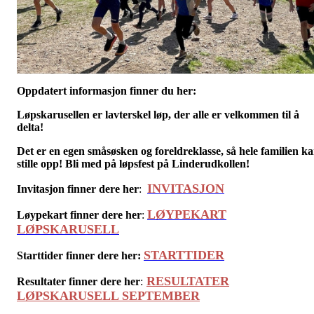
Oppdatert informasjon finner du her:
Løpskarusellen er lavterskel løp, der alle er velkommen til å
delta!
Det er en egen småsøsken og foreldreklasse, så hele familien k
stille opp! Bli med på løpsfest på Linderudkollen!
INVITASJON
Invitasjon finner dere her
:
LØYPEKART
Løypekart finner dere her
:
LØPSKARUSELL
STARTTIDER
Starttider finner dere her:
RESULTATER
Resultater finner dere her
:
LØPSKARUSELL SEPTEMBER