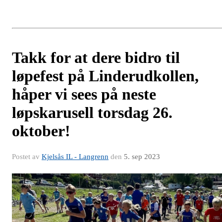
Takk for at dere bidro til
løpefest på Linderudkollen,
håper vi sees på neste
løpskarusell torsdag 26.
oktober!
Postet av
Kjelsås IL - Langrenn
den
5. sep 2023