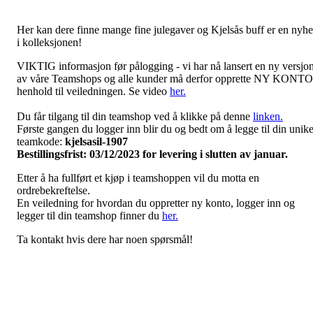
Her kan dere finne mange fine julegaver og Kjelsås buff er en nyhe
i kolleksjonen!
VIKTIG informasjon før pålogging - vi har nå lansert en ny versjo
av våre Teamshops og alle kunder må derfor opprette NY KONTO
henhold til veiledningen. Se video
her.
Du får tilgang til din teamshop ved å klikke på denne
linken.
Første gangen du logger inn blir du og bedt om å legge til din unik
teamkode:
kjelsasil-1907
Bestillingsfrist: 03/12/2023 for levering i slutten av januar.
Etter å ha fullført et kjøp i teamshoppen vil du motta en
ordrebekreftelse.
En veiledning for hvordan du oppretter ny konto, logger inn og
legger til din teamshop finner du
her.
Ta kontakt hvis dere har noen spørsmål!