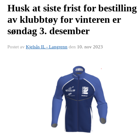
Husk at siste frist for bestilling
av klubbtøy for vinteren er
søndag 3. desember
Postet av
Kjelsås IL - Langrenn
den
10. nov 2023