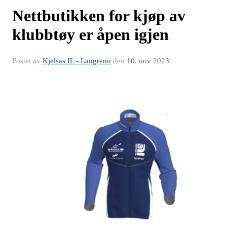
Nettbutikken for kjøp av
klubbtøy er åpen igjen
Postet av
Kjelsås IL - Langrenn
den
10. nov 2023