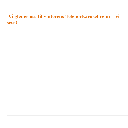
Vi gleder oss til vinterens Telenorkarusellrenn – vi
sees!