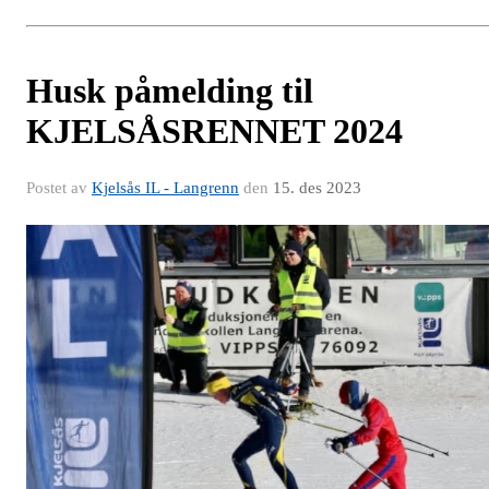
Husk påmelding til
KJELSÅSRENNET 2024
Postet av
Kjelsås IL - Langrenn
den
15. des 2023