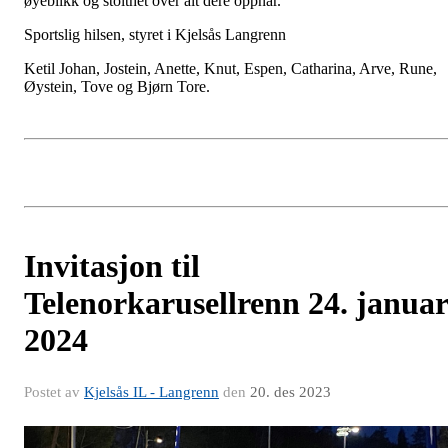
øyeblikk og stolthet over alt dere oppnår.
Sportslig hilsen, styret i Kjelsås Langrenn
Ketil Johan, Jostein, Anette, Knut, Espen, Catharina, Arve, Rune,
Øystein, Tove og Bjørn Tore.
Invitasjon til
Telenorkarusellrenn 24. januar
2024
Postet av
Kjelsås IL - Langrenn
den
20. des 2023