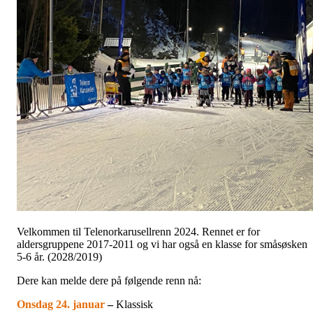
Velkommen til Telenorkarusellrenn 2024. Rennet er for
aldersgruppene 2017-2011 og vi har også en klasse for småsøsken
5-6 år. (2028/2019)
Dere kan melde dere på følgende renn nå:
Onsdag 24. januar
–
Klassisk