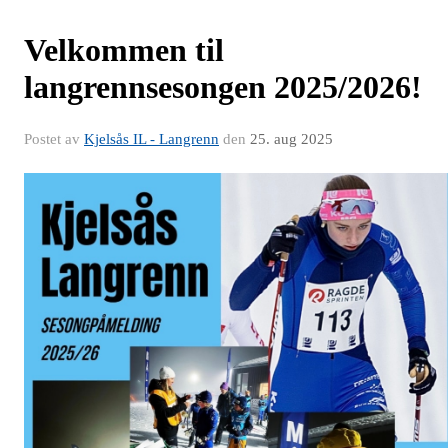
Velkommen til
langrennsesongen 2025/2026!
Postet av
Kjelsås IL - Langrenn
den
25. aug 2025