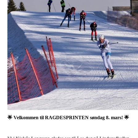
🌟 Velkommen til RAGDESPRINTEN søndag 8. mars! 🌟