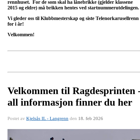
rennhuset. F
or de som skal ha lånebrikke (gjelder klassene
2015 og eldre) må brikken hentes ved startnummerutdelingen.
Vi gleder oss til Klubbmesterskap og siste Telenorkarusellrenn
for i år!
Velkommen!
Velkommen til Ragdesprinten 
all informasjon finner du her
Postet av
Kjelsås IL - Langrenn
den
18. feb 2026