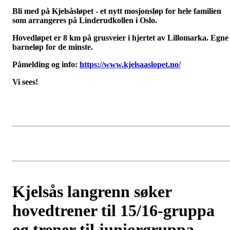
Bli med på Kjelsåsløpet - et nytt mosjonsløp for hele familien
som arrangeres på Linderudkollen i Oslo.
Hovedløpet er 8 km på grusveier i hjertet av Lillomarka. Egne
barneløp for de minste.
Påmelding og info:
https://www.kjelsaaslopet.no/
Vi sees!
Kjelsås langrenn søker
hovedtrener til 15/16-gruppa
og trener til juniorgruppa