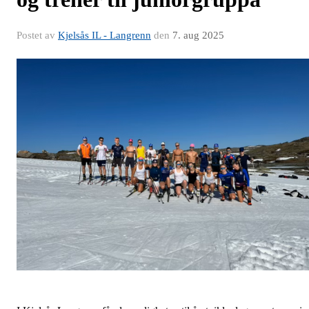
Postet av
Kjelsås IL - Langrenn
den
7. aug 2025