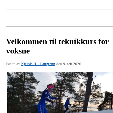
Velkommen til teknikkurs for
voksne
Postet av
Kjelsås IL - Langrenn
den
9. feb 2026