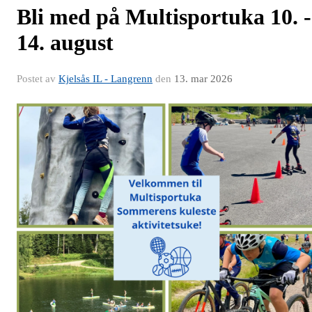
Bli med på Multisportuka 10. -
14. august
Postet av
Kjelsås IL - Langrenn
den
13. mar 2026