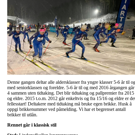
Denne gangen deltar alle aldersklasser fra yngre klasser 5-6 år til o
med seniorklassen og foreldre. 5-6 år til og med 2016 årgangen går
4 sammen uten tidtaking. Det blir tidtaking og pallpremier fra 2015
og eldre. 2015 t.o.m. 2012 går enkeltvis og fra 15/16 og eldre er de
fellesstart! Deltakere med tidtaking må bruke egen brikke. Husk å
oppgi brikkenummer ved påmelding. Vi har et begrenset antall
brikker til utlån.
Rennet går i klassisk stil