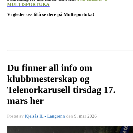
MULTISPORTUKA
Vi gleder oss til å se dere på Multisportuka!
Du finner all info om
klubbmesterskap og
Telenorkarusell tirsdag 17.
mars her
Postet av
Kjelsås IL - Langrenn
den
9. mar 2026