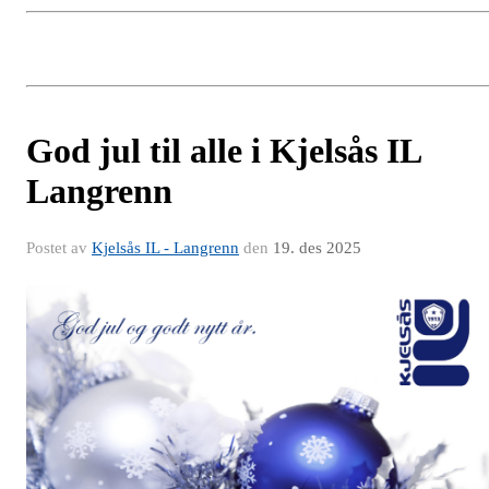
God jul til alle i Kjelsås IL
Langrenn
Postet av
Kjelsås IL - Langrenn
den
19. des 2025