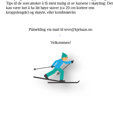
Tips til de som ønsker å få mest mulig ut av kursene i skøyting: Det
kan være lurt å ha litt høye staver (ca 20 cm kortere enn
kroppslengde) og skøyte, eller kombistøvler.
Påmelding via mail til tove@kjelsaas.no
Velkommen!