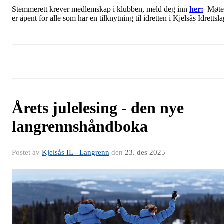
Stemmerett krever medlemskap i klubben, meld deg inn
her:
Møte
er åpent for alle som har en tilknytning til idretten i Kjelsås Idrettsl
Årets julelesing - den nye
langrennshåndboka
Postet av
Kjelsås IL - Langrenn
den
23. des 2025