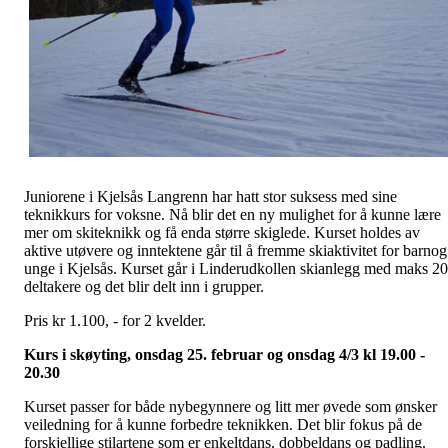
Juniorene i Kjelsås Langrenn har hatt stor suksess med sine
teknikkurs for voksne. Nå blir det en ny mulighet for å kunne lære
mer om skiteknikk og få enda større skiglede. Kurset holdes av
aktive utøvere og inntektene går til å fremme skiaktivitet for barnog
unge i Kjelsås. Kurset går i Linderudkollen skianlegg med maks 20
deltakere og det blir delt inn i grupper.
Pris kr 1.100, - for 2 kvelder.
Kurs i skøyting, onsdag 25. februar og onsdag 4/3 kl 19.00 -
20.30
Kurset passer for både nybegynnere og litt mer øvede som ønsker
veiledning for å kunne forbedre teknikken. Det blir fokus på de
forskjellige stilartene som er enkeltdans, dobbeldans og padling.