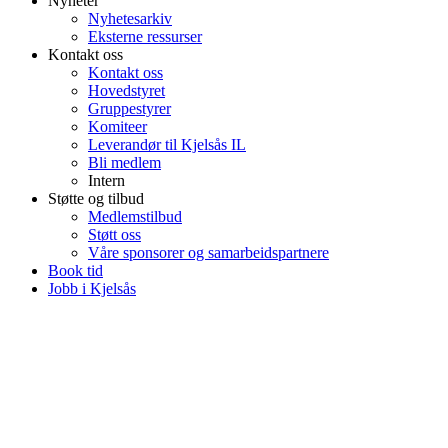
Nyheter
Nyhetesarkiv
Eksterne ressurser
Kontakt oss
Kontakt oss
Hovedstyret
Gruppestyrer
Komiteer
Leverandør til Kjelsås IL
Bli medlem
Intern
Støtte og tilbud
Medlemstilbud
Støtt oss
Våre sponsorer og samarbeidspartnere
Book tid
Jobb i Kjelsås