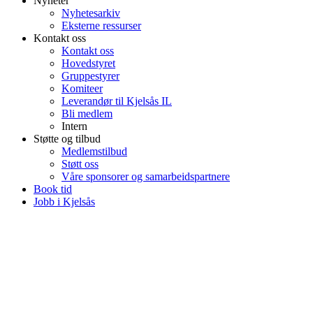
Nyheter
Nyhetesarkiv
Eksterne ressurser
Kontakt oss
Kontakt oss
Hovedstyret
Gruppestyrer
Komiteer
Leverandør til Kjelsås IL
Bli medlem
Intern
Støtte og tilbud
Medlemstilbud
Støtt oss
Våre sponsorer og samarbeidspartnere
Book tid
Jobb i Kjelsås