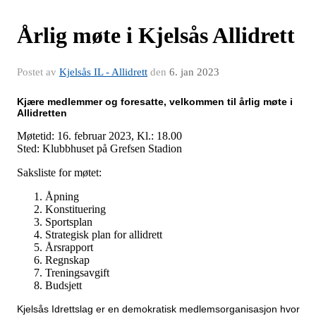
Årlig møte i Kjelsås Allidrett
Postet av
Kjelsås IL - Allidrett
den
6. jan 2023
Kjære medlemmer og foresatte, v
elkommen til årlig møte i
Allidretten
Møtetid: 16. februar 2023, Kl.: 18.00
Sted: Klubbhuset på Grefsen Stadion
Saksliste for møtet:
Åpning
Konstituering
Sportsplan
Strategisk plan for allidrett
Årsrapport
Regnskap
Treningsavgift
Budsjett
Kjelsås Idrettslag er en demokratisk medlemsorganisasjon hvor