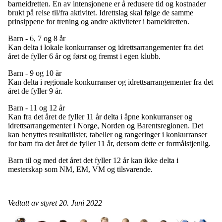
barneidretten. En av intensjonene er å redusere tid og kostnader
brukt på reise til/fra aktivitet. Idrettslag skal følge de samme
prinsippene for trening og andre aktiviteter i barneidretten.
Barn - 6, 7 og 8 år
Kan delta i lokale konkurranser og idrettsarrangementer fra det
året de fyller 6 år og først og fremst i egen klubb.
Barn - 9 og 10 år
Kan delta i regionale konkurranser og idrettsarrangementer fra det
året de fyller 9 år.
Barn - 11 og 12 år
Kan fra det året de fyller 11 år delta i åpne konkurranser og
idrettsarrangementer i Norge, Norden og Barentsregionen. Det
kan benyttes resultatlister, tabeller og rangeringer i konkurranser
for barn fra det året de fyller 11 år, dersom dette er formålstjenlig.
Barn til og med det året det fyller 12 år kan ikke delta i
mesterskap som NM, EM, VM og tilsvarende.
Vedtatt av styret 20. Juni 2022