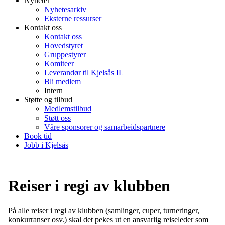
Nyheter
Nyhetesarkiv
Eksterne ressurser
Kontakt oss
Kontakt oss
Hovedstyret
Gruppestyrer
Komiteer
Leverandør til Kjelsås IL
Bli medlem
Intern
Støtte og tilbud
Medlemstilbud
Støtt oss
Våre sponsorer og samarbeidspartnere
Book tid
Jobb i Kjelsås
Reiser i regi av klubben
På alle reiser i regi av klubben (samlinger, cuper, turneringer,
konkurranser osv.) skal det pekes ut en ansvarlig reiseleder som