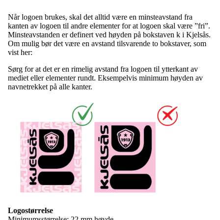
Når logoen brukes, skal det alltid være en minsteavstand fra
kanten av logoen til andre elementer for at logoen skal være ”fri”.
Minsteavstanden er definert ved høyden på bokstaven k i Kjelsås.
Om mulig bør det være en avstand tilsvarende to bokstaver, som
vist her:
Sørg for at det er en rimelig avstand fra logoen til ytterkant av
mediet eller elementer rundt. Eksempelvis minimum høyden av
navnetrekket på alle kanter.
Logostørrelse
Minimumsstørrelse: 22 mm høyde.