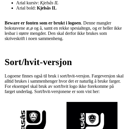
Arial kursiv:
Kjelsås IL
Arial bold:
Kjelsås IL
Beware er fonten som er brukt i logoen
. Denne mangler
bokstavene æ,ø og å, samt en rekke spesialtegn, og er heller ikke
lesbar i større mengder. Den skal derfor ikke brukes som
skriveskrift i noen sammenheng.
Sort/hvit-versjon
Logoene finnes også til bruk i sort/hvit-versjon. Fargeversjon skal
alltid brukes i sammenhenger hvor det er naturlig å bruke farger.
For eksempel skal bruk av sort/hvit logo ikke forekomme på
farget underlag. Sort/hvit-versjonene er som vist her: