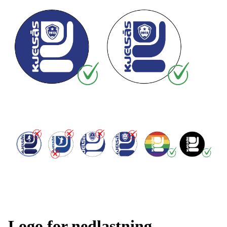
Logo for nedlastning