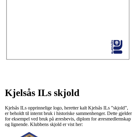
Kjelsås ILs skjold
Kjelsås ILs opprinnelige logo, heretter kalt Kjelsås ILs ”skjold”,
er beholdt til internt bruk i historiske sammenhenger. Dette gjelder
for eksempel ved bruk på æresbevis, diplom for æresmedlemskap
og lignende. Klubbens skjold er vist her: