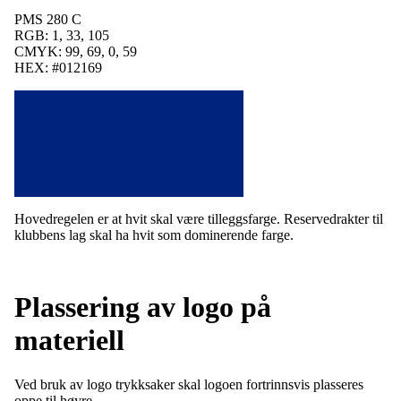
PMS 280 C
RGB: 1, 33, 105
CMYK: 99, 69, 0, 59
HEX: #012169
Hovedregelen er at hvit skal være tilleggsfarge. Reservedrakter til
klubbens lag skal ha hvit som dominerende farge.
Plassering av logo på
materiell
Ved bruk av logo trykksaker skal logoen fortrinnsvis plasseres
oppe til høyre.