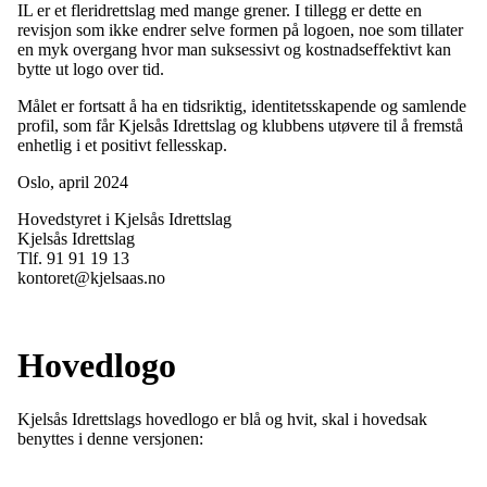
IL er et fleridrettslag med mange grener. I tillegg er dette en
revisjon som ikke endrer selve formen på logoen, noe som tillater
en myk overgang hvor man suksessivt og kostnadseffektivt kan
bytte ut logo over tid.
Målet er fortsatt å ha en tidsriktig, identitetsskapende og samlende
profil, som får Kjelsås Idrettslag og klubbens utøvere til å fremstå
enhetlig i et positivt fellesskap.
Oslo, april 2024
Hovedstyret i Kjelsås Idrettslag
Kjelsås Idrettslag
Tlf. 91 91 19 13
kontoret@kjelsaas.no
Hovedlogo
Kjelsås Idrettslags hovedlogo er blå og hvit, skal i hovedsak
benyttes i denne versjonen: