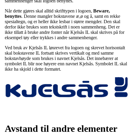
sammenhenger skal logoen benyttes.
Når dette gjøres skal alltid skrifttypen i logoen,
Beware,
benyttes
. Denne mangler bokstavene æ,ø og å, samt en rekke
spesialtegn, og er heller ikke lesbar i større mengder. Den skal
derfor ikke brukes som tekstskrift i noen sammenheng. Det er
ikke tillatt å bruke andre fonter når Kjelsås IL skal skrives på for
eksempel tøy eller trykkes i andre sammenhenger.
Ved bruk av Kjelsås IL løsrevet fra logoen og skrevet horisontalt
skal bokstavene IL fortsatt skrives vertikalt og med samme
bokstavhøyde som brukes i navnet Kjelsås. Det innebærer at
symbolet IL blir noe høyere enn navnet Kjelsås. Symbolet IL skal
ikke ha skjold i dette formatet.
Avstand til andre elementer