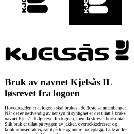
Bruk av navnet Kjelsås IL
løsrevet fra logoen
Hovedregelen er at logoen skal brukes i de fleste sammenhenger.
Når det er nødvendig av hensyn til synlighet er det tillatt å bruke
navnet Kjelsås IL løsrevet fra logoen, men da skrevet horisontalt.
Slik bruk er tillatt på ryggen av jakker, overtrekksdresser og
konkurransedrakter, samt på lue og andre hodeplagg. I alle andre