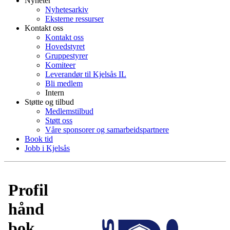
Nyheter
Nyhetesarkiv
Eksterne ressurser
Kontakt oss
Kontakt oss
Hovedstyret
Gruppestyrer
Komiteer
Leverandør til Kjelsås IL
Bli medlem
Intern
Støtte og tilbud
Medlemstilbud
Støtt oss
Våre sponsorer og samarbeidspartnere
Book tid
Jobb i Kjelsås
Profil
hånd
bok