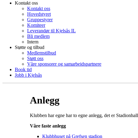
Kontakt oss
Kontakt oss
Hovedstyret
Gruppestyrer
Komiteer
Leverandør til Kjelsås IL
Bli medlem
Intern
Støtte og tilbud
Medlemstilbud
Støtt oss
Våre sponsorer og samarbeidspartnere
Book tid
Jobb i Kjelsås
Anlegg
Klubben har egne har to egne anlegg, det er Stadionhall
Våre faste anlegg
Klubbhuset på Grefsen stadion