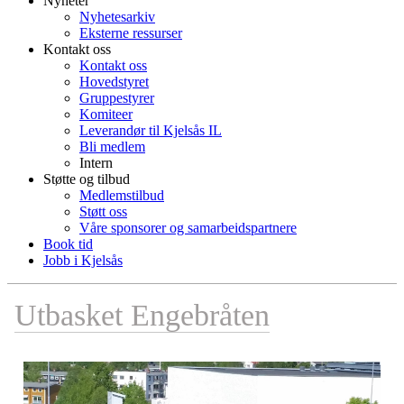
Nyheter
Nyhetesarkiv
Eksterne ressurser
Kontakt oss
Kontakt oss
Hovedstyret
Gruppestyrer
Komiteer
Leverandør til Kjelsås IL
Bli medlem
Intern
Støtte og tilbud
Medlemstilbud
Støtt oss
Våre sponsorer og samarbeidspartnere
Book tid
Jobb i Kjelsås
Utbasket Engebråten