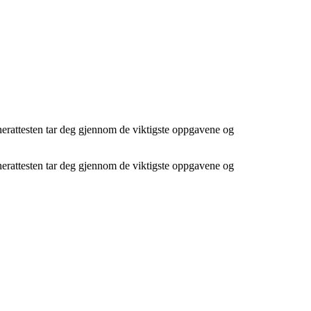
renerattesten tar deg gjennom de viktigste oppgavene og
renerattesten tar deg gjennom de viktigste oppgavene og