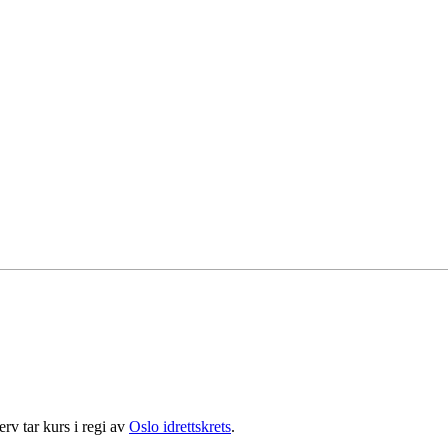
verv tar kurs i regi av
Oslo idrettskrets
.