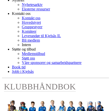
Nyheter
Nyhetesarkiv
Eksterne ressurser
Kontakt oss
Kontakt oss
Hovedstyret
Gruppestyrer
Komiteer
Leverandør til Kjelsås IL
Bli medlem
Intern
Støtte og tilbud
Medlemstilbud
Støtt oss
Våre sponsorer og samarbeidspartnere
Book tid
Jobb i Kjelsås
KLUBBHÅNDBOK