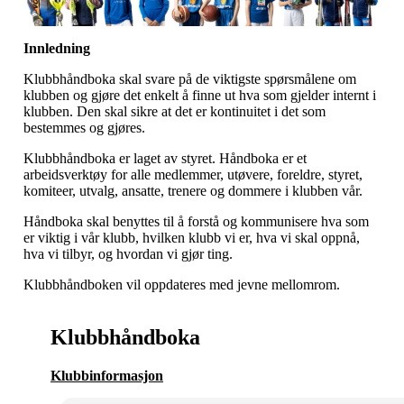
Innledning
Klubbhåndboka skal svare på de viktigste spørsmålene om
klubben og gjøre det enkelt å finne ut hva som gjelder internt i
klubben. Den skal sikre at det er kontinuitet i det som
bestemmes og gjøres.
Klubbhåndboka er laget av styret. Håndboka er et
arbeidsverktøy for alle medlemmer, utøvere, foreldre, styret,
komiteer, utvalg, ansatte, trenere og dommere i klubben vår.
Håndboka skal benyttes til å forstå og kommunisere hva som
er viktig i vår klubb, hvilken klubb vi er, hva vi skal oppnå,
hva vi tilbyr, og hvordan vi gjør ting.
Klubbhåndboken vil oppdateres med jevne mellomrom.
Klubbhåndboka
Klubbinformasjon