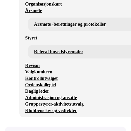
Organisasjonskart
Årsmøte
Årsmøte -beretninger og protokoller
Styret
Referat hovedstyremøter
Revisor
Valgkomiteen
Kontrollutvalget
Ordenskollegiet
Daglig leder
Administrasjon og ansatte
Gruppestyrer-aktivitetsutvalg
Klubbens lov og vedtekter