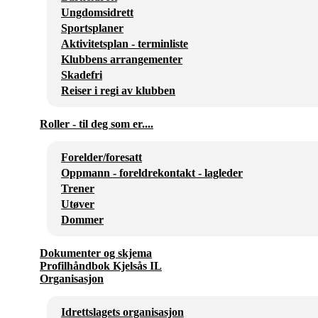
Ungdomsidrett
Sportsplaner
Aktivitetsplan - terminliste
Klubbens arrangementer
Skadefri
Reiser i regi av klubben
Roller - til deg som er....
Forelder/foresatt
Oppmann - foreldrekontakt - lagleder
Trener
Utøver
Dommer
Dokumenter og skjema
Profilhåndbok Kjelsås IL
Organisasjon
Idrettslagets organisasjon