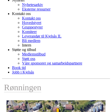
Nyheter
Nyhetesarkiv
Eksterne ressurser
Kontakt oss
Kontakt oss
Hovedstyret
Gruppestyrer
Komiteer
Leverandør til Kjelsås IL
Bli medlem
Intern
Støtte og tilbud
Medlemstilbud
Støtt oss
Våre sponsorer og samarbeidspartnere
Book tid
Jobb i Kjelsås
Rønningen