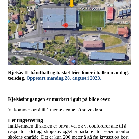
Kjelsås IL håndball og basket leier timer i hallen mandag-
torsdag.
Oppstart mandag 28. august i 2023.
Kjelsåsinngangen er markert i gult på bilde over.
Vi kommer også til å merke denne på selve døra.
Henting/levering
Innkjøringen til skolen er privat vei og vi oppfordrer alle til å
respekter det og slippe av og/eller parkere ute i veien utenfor
skolens område. Det er kun 200 meter å gå fra krysset og bort