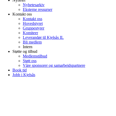
Nyheter
Nyhetesarkiv
Eksterne ressurser
Kontakt oss
Kontakt oss
Hovedstyret
Gruppestyrer
Komiteer
Leverandør til Kjelsås IL
Bli medlem
Intern
Støtte og tilbud
Medlemstilbud
Støtt oss
Våre sponsorer og samarbeidspartnere
Book tid
Jobb i Kjelsås