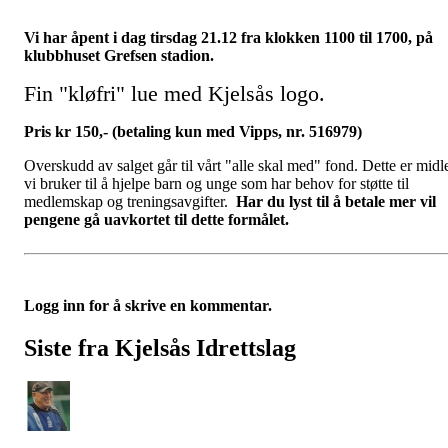
Vi har åpent i dag tirsdag 21.12 fra klokken 1100 til 1700, på
klubbhuset Grefsen stadi
on.
Fin "kløfri" lue med Kjelsås logo.
Pris kr 150,- (betaling kun med Vipps, nr. 516979)
Overskudd av salget går til vårt "alle skal med" fond. Dette er midl
vi bruker til å hjelpe barn og unge som har behov for støtte til
medlemskap og treningsavgifter.
Har du lyst til å betale mer vil
pengene gå uavkortet til dette formålet.
Logg inn for å skrive en kommentar.
Siste fra Kjelsås Idrettslag