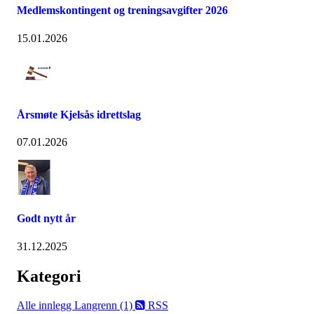
Medlemskontingent og treningsavgifter 2026
15.01.2026
Årsmøte Kjelsås idrettslag
07.01.2026
Godt nytt år
31.12.2025
Kategori
Alle innlegg
Langrenn (1)
RSS