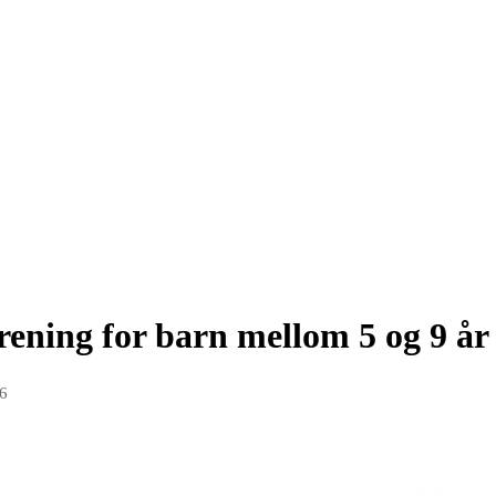
rening for barn mellom 5 og 9 år
26