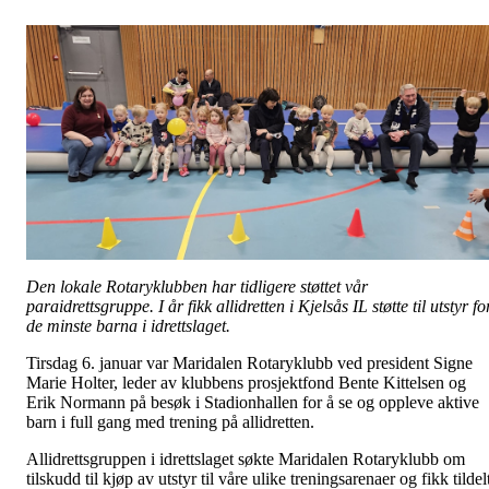
Den lokale Rotaryklubben har tidligere støttet vår
paraidrettsgruppe. I år fikk allidretten i Kjelsås IL støtte til utstyr fo
de minste barna i idrettslaget.
Tirsdag 6. januar var Maridalen Rotaryklubb ved president Signe
Marie Holter, leder av klubbens prosjektfond Bente Kittelsen og
Erik Normann på besøk i Stadionhallen for å se og oppleve aktive
barn i full gang med trening på allidretten.
Allidrettsgruppen i idrettslaget søkte Maridalen Rotaryklubb om
tilskudd til kjøp av utstyr til våre ulike treningsarenaer og fikk tildel