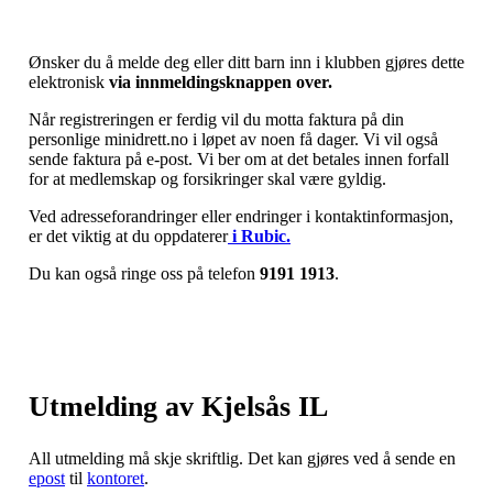
Ønsker du å melde deg eller ditt barn inn i klubben gjøres dette
elektronisk
via innmeldingsknappen over.
Når registreringen er ferdig vil du motta faktura på din
personlige minidrett.no i løpet av noen få dager. Vi vil også
sende faktura på e-post. Vi ber om at det betales innen forfall
for at medlemskap og forsikringer skal være gyldig.
Ved adresseforandringer eller endringer i kontaktinformasjon,
er det viktig at du oppdaterer
i Rubic.
Du kan også ringe oss på telefon
9191 1913
.
Utmelding av Kjelsås IL
All utmelding må skje skriftlig. Det kan gjøres ved å sende en
epost
til
kontoret
.