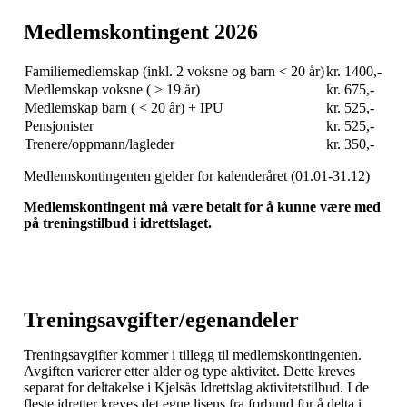
Medlemskontingent 2026
Familiemedlemskap (inkl. 2 voksne og barn < 20 år)
kr. 1400,-
Medlemskap voksne ( > 19 år)
kr. 675,-
Medlemskap barn ( < 20 år) + IPU
kr. 525,-
Pensjonister
kr. 525,-
Trenere/oppmann/lagleder
kr. 350,-
Medlemskontingenten gjelder for kalenderåret (01.01-31.12)
Medlemskontingent må være betalt for å kunne være med
på treningstilbud i idrettslaget.
Treningsavgifter/egenandeler
Treningsavgifter kommer i tillegg til medlemskontingenten.
Avgiften varierer etter alder og type aktivitet. Dette kreves
separat for deltakelse i Kjelsås Idrettslag aktivitetstilbud. I de
fleste idretter kreves det egne lisens fra forbund for å delta i