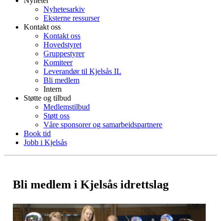
Nyheter
Nyhetesarkiv
Eksterne ressurser
Kontakt oss
Kontakt oss
Hovedstyret
Gruppestyrer
Komiteer
Leverandør til Kjelsås IL
Bli medlem
Intern
Støtte og tilbud
Medlemstilbud
Støtt oss
Våre sponsorer og samarbeidspartnere
Book tid
Jobb i Kjelsås
Bli medlem i Kjelsås idrettslag