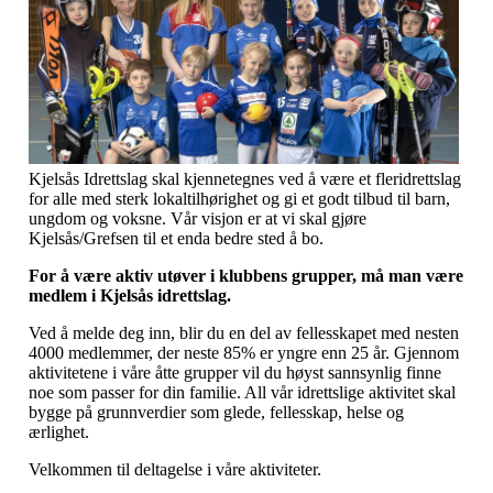
Kjelsås Idrettslag skal kjennetegnes ved å være et fleridrettslag
for alle med sterk lokaltilhørighet og gi et godt tilbud til barn,
ungdom og voksne. Vår visjon er at vi skal gjøre
Kjelsås/Grefsen til et enda bedre sted å bo.
For å være aktiv utøver i klubbens grupper, må man være
medlem i Kjelsås idrettslag.
Ved å melde deg inn, blir du en del av fellesskapet med nesten
4000 medlemmer, der neste 85% er yngre enn 25 år. Gjennom
aktivitetene i våre åtte grupper vil du høyst sannsynlig finne
noe som passer for din familie. All vår idrettslige aktivitet skal
bygge på grunnverdier som glede, fellesskap, helse og
ærlighet.
Velkommen til deltagelse i våre aktiviteter.