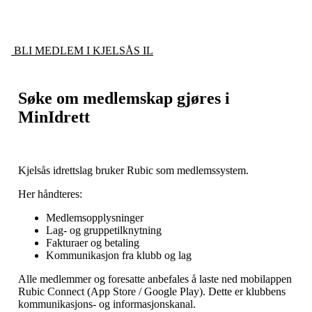
BLI MEDLEM I KJELSÅS IL
Søke om medlemskap gjøres i
MinIdrett
Kjelsås idrettslag bruker Rubic som medlemssystem.
Her håndteres:
Medlemsopplysninger
Lag- og gruppetilknytning
Fakturaer og betaling
Kommunikasjon fra klubb og lag
Alle medlemmer og foresatte anbefales å laste ned mobilappen
Rubic Connect (App Store / Google Play). Dette er klubbens
kommunikasjons- og informasjonskanal.