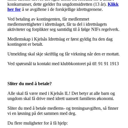
konkurranser, dette gjelder fra ungdomsidretten (13 år).
Klikk
her for
å se avgiftene i de forskjellige idrettsgrenene.
Ved betaling av kontingenten, får medlemmet
medlemsrettigheter i idrettslaget, får ta del i idrettslagets
aktiviteter og forplikter seg samtidig til å følge NIFs regelverk.
Medlemskap i Kjelsås Idrettslag er først gyldig fra den dag
kontingent er betalt.
Utmelding skal skje skriftlig og får virkning når den er mottatt.
Ved spørsmål ta kontakt med klubbkontoret på tlf: 91 91 1913
Sliter du med å betale?
Alle skal få være med i Kjelsås IL! Det betyr at alle barn og
ungdom skal få drive med idrett uansett familiens økonomi.
Sliter du med å betale medlems- og treningsavgiften, så finner
vi en løsning på det sammen med deg.
Du flere muligheter for å få hjelp: