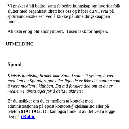
Vi ønsker å bli bedre, samt få bedre kunnskap om hvorfor folk
slutter med organisert idrett hos oss og håper du vil svar på
spørreundersøkelsen ved å klikke på utmeldingsknappen
under.
All data er og blir anonymisert. Tusen takk for hjelpen.
UTMELDING
Spond
Kjelsås idrettslag bruker ikke Spond som sitt system, å være
med i en av Spondgruppe eller lignede er ikke det samme som
å være medlem i klubben. Du må forsikre deg om at du er
medlem i idrettslaget for å delta i aktivitet.
Er du usikker om du er medlem ta kontakt med
administrasjonen på epost kontoret@kjelsaas.no eller på
telefon
9191 1913.
Du kan også finne ut av det ved å logge
deg på
i Rubic