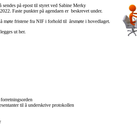
å sendes på epost til styret ved Sabine Merky
 2022. Faste punkter på agendaen er beskrevet under.
å møte fristene fra NIF i forhold til årsmøte i hovedlaget.
legges ut her.
 forretningsorden
esentanter til å underskrive protokollen
r