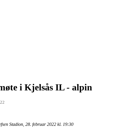
 møte i Kjelsås IL - alpin
022
fsen Stadion, 28. februar 2022 kl. 19:30