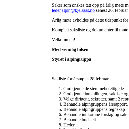
Saker som ønskes tatt opp på årlig møte m
leder.alpin@kjelsaas.no
senest 26. februar
Årlig møte avholdes på dette tidspunkt for 
Komplett saksliste og dokumenter til møte 
Velkommen!
Med vennlig hilsen
Styret i alpingruppa
Sakliste for årsmøtet 28.februar
Godkjenne de stemmeberettigede
Godkjenne innkallingen, sakliste og
Velge dirigent, sekretær, samt 2 repr
Behandle alpingruppens årsrapport.
Behandle alpingruppens regnskap
Behandle innkomne forslag og sake
Behandle budsjett
Heder