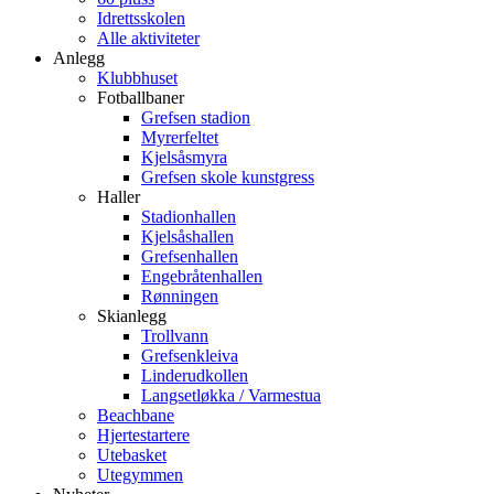
Idrettsskolen
Alle aktiviteter
Anlegg
Klubbhuset
Fotballbaner
Grefsen stadion
Myrerfeltet
Kjelsåsmyra
Grefsen skole kunstgress
Haller
Stadionhallen
Kjelsåshallen
Grefsenhallen
Engebråtenhallen
Rønningen
Skianlegg
Trollvann
Grefsenkleiva
Linderudkollen
Langsetløkka / Varmestua
Beachbane
Hjertestartere
Utebasket
Utegymmen