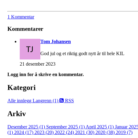
1 Kommentar
Kommentarer
Tom Johansen
God jul og et riktig godt nytt år til hele KIL
21 desember 2023
Logg inn for å skrive en kommentar.
Kategori
Alle innlegg
Langrenn (1)
RSS
Arkiv
Desember 2025 (1)
September 2025 (1)
April 2025 (1)
Januar 202
(1)
2024 (17)
2023 (20)
2022 (24)
2021 (30)
2020 (38)
2019 (7)