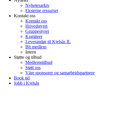
Nyheter
Nyhetesarkiv
Eksterne ressurser
Kontakt oss
Kontakt oss
Hovedstyret
Gruppestyrer
Komiteer
Leverandør til Kjelsås IL
Bli medlem
Intern
Støtte og tilbud
Medlemstilbud
Støtt oss
Våre sponsorer og samarbeidspartnere
Book tid
Jobb i Kjelsås