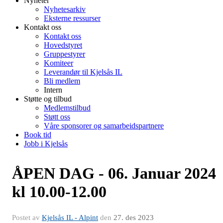
Nyheter
Nyhetesarkiv
Eksterne ressurser
Kontakt oss
Kontakt oss
Hovedstyret
Gruppestyrer
Komiteer
Leverandør til Kjelsås IL
Bli medlem
Intern
Støtte og tilbud
Medlemstilbud
Støtt oss
Våre sponsorer og samarbeidspartnere
Book tid
Jobb i Kjelsås
ÅPEN DAG - 06. Januar 2024
kl 10.00-12.00
Postet av
Kjelsås IL - Alpint
den
27. des 2023