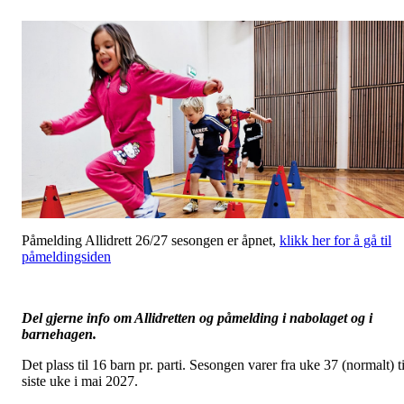
Påmelding Allidrett 26/27 sesongen er åpnet,
klikk her for å gå til
påmeldingsiden
Del gjerne info om Allidretten og påmelding i nabolaget og i
barnehagen.
Det plass til 16 barn pr. parti.
Sesongen varer fra uke 37 (normalt) ti
siste uke i mai 2027.