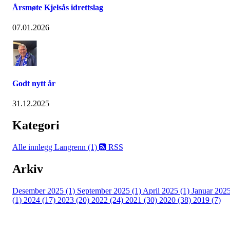
Årsmøte Kjelsås idrettslag
07.01.2026
Godt nytt år
31.12.2025
Kategori
Alle innlegg
Langrenn (1)
RSS
Arkiv
Desember 2025 (1)
September 2025 (1)
April 2025 (1)
Januar 202
(1)
2024 (17)
2023 (20)
2022 (24)
2021 (30)
2020 (38)
2019 (7)