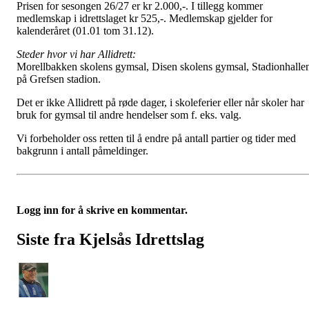
Prisen for sesongen 26/27 er kr 2.000,-. I tillegg kommer
medlemskap i idrettslaget kr 525,-. Medlemskap gjelder for
kalenderåret (01.01 tom 31.12).
Steder hvor vi har Allidrett:
Morellbakken skolens gymsal, Disen skolens gymsal, Stadionhalle
på Grefsen stadion.
Det er ikke Allidrett på røde dager, i skoleferier eller når skoler har
bruk for gymsal til andre hendelser som f. eks. valg.
Vi forbeholder oss retten til å endre på antall partier og tider med
bakgrunn i antall påmeldinger.
Logg inn for å skrive en kommentar.
Siste fra Kjelsås Idrettslag