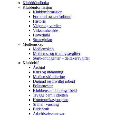
Klubbhåndboka
Klubbinformasjon
Klubbinformasjon
Forbund og særforbund
Historie
Visjon og verdier
Virksomhetsidé
Hovedmål
Strategiplan
Medlemskap
Medlemskap
Medlems- og treningsavgifter
Startkontingenter – deltakeravgifter
Klubbdrift
Årshjul
Kurs og utdanning
Medlemshåndtering
Dugnad og frivillig arbeid
Politiattester
Klubbens antidopingarbeid
Trygge barn i idretten
Kommunikasjonsplan
Si ifra - varsling
Bildebruk
Arbeidsgiveransvar