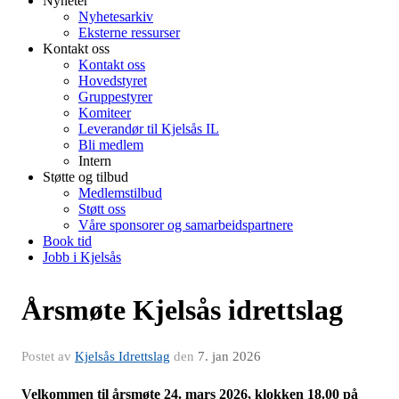
Nyheter
Nyhetesarkiv
Eksterne ressurser
Kontakt oss
Kontakt oss
Hovedstyret
Gruppestyrer
Komiteer
Leverandør til Kjelsås IL
Bli medlem
Intern
Støtte og tilbud
Medlemstilbud
Støtt oss
Våre sponsorer og samarbeidspartnere
Book tid
Jobb i Kjelsås
Årsmøte Kjelsås idrettslag
Postet av
Kjelsås Idrettslag
den
7. jan 2026
Velkommen til årsmøte 24. mars 2026, klokken 18.00 på