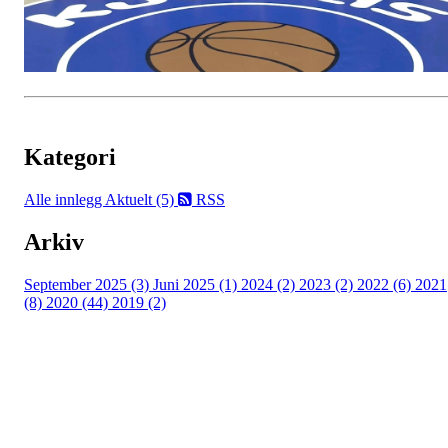
Kategori
Alle innlegg
Aktuelt (5)
RSS
Arkiv
September 2025 (3)
Juni 2025 (1)
2024 (2)
2023 (2)
2022 (6)
2021
(8)
2020 (44)
2019 (2)
Kjelsås IL