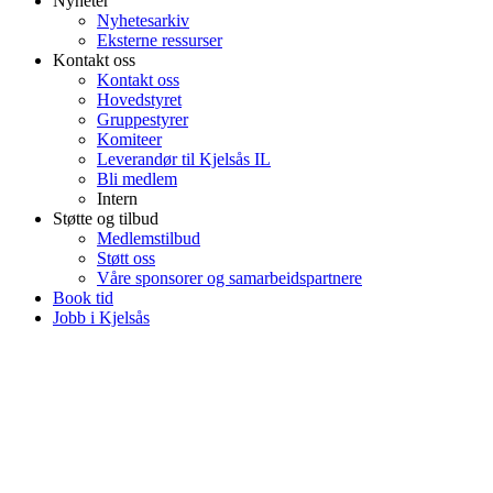
Nyheter
Nyhetesarkiv
Eksterne ressurser
Kontakt oss
Kontakt oss
Hovedstyret
Gruppestyrer
Komiteer
Leverandør til Kjelsås IL
Bli medlem
Intern
Støtte og tilbud
Medlemstilbud
Støtt oss
Våre sponsorer og samarbeidspartnere
Book tid
Jobb i Kjelsås