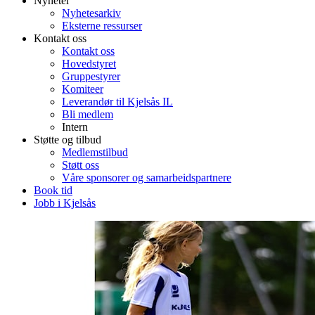
Nyheter
Nyhetesarkiv
Eksterne ressurser
Kontakt oss
Kontakt oss
Hovedstyret
Gruppestyrer
Komiteer
Leverandør til Kjelsås IL
Bli medlem
Intern
Støtte og tilbud
Medlemstilbud
Støtt oss
Våre sponsorer og samarbeidspartnere
Book tid
Jobb i Kjelsås