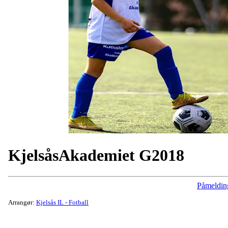
KjelsåsAkademiet G2018
Påmeldin
Arrangør:
Kjelsås IL - Fotball