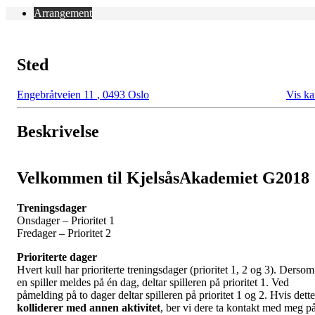
Arrangement
Sted
Engebråtveien 11
,
0493 Oslo
Vis ka
Beskrivelse
Velkommen til KjelsåsAkademiet G2018
Treningsdager
Onsdager – Prioritet 1
Fredager – Prioritet 2
Prioriterte dager
Hvert kull har prioriterte treningsdager (prioritet 1, 2 og 3). Dersom
en spiller meldes på én dag, deltar spilleren på prioritet 1. Ved
påmelding på to dager deltar spilleren på prioritet 1 og 2. Hvis dette
kolliderer med annen aktivitet
, ber vi dere ta kontakt med meg p