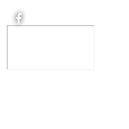
Orgnr: ‍975 663 450