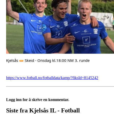
Kjelsås 
 Skeid - Onsdag kl.18:00 NM 3. runde
https://www.fotball.no/fotballdata/kamp/?fiksId=8145242
Logg inn for å skrive en kommentar.
Siste fra Kjelsås IL - Fotball