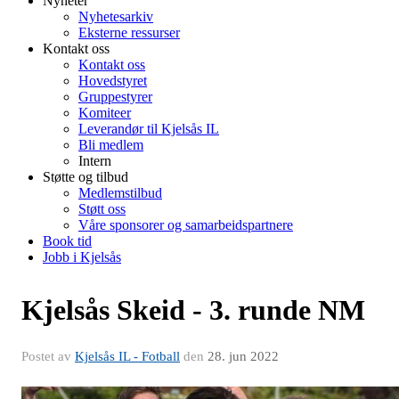
Nyheter
Nyhetesarkiv
Eksterne ressurser
Kontakt oss
Kontakt oss
Hovedstyret
Gruppestyrer
Komiteer
Leverandør til Kjelsås IL
Bli medlem
Intern
Støtte og tilbud
Medlemstilbud
Støtt oss
Våre sponsorer og samarbeidspartnere
Book tid
Jobb i Kjelsås
Kjelsås Skeid - 3. runde NM
Postet av
Kjelsås IL - Fotball
den
28. jun 2022