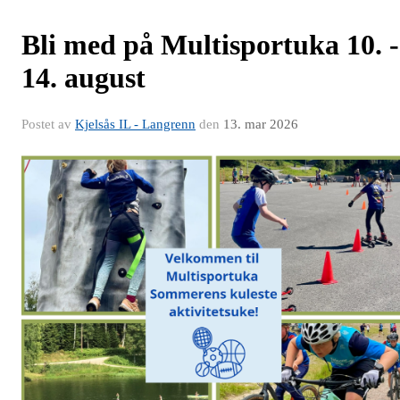
Bli med på Multisportuka 10. -
14. august
Postet av
Kjelsås IL - Langrenn
den
13. mar 2026