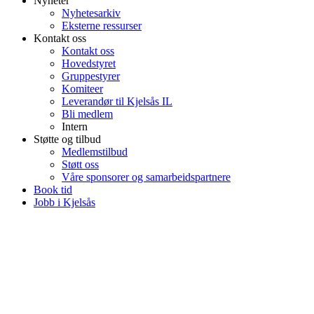
Nyheter
Nyhetesarkiv
Eksterne ressurser
Kontakt oss
Kontakt oss
Hovedstyret
Gruppestyrer
Komiteer
Leverandør til Kjelsås IL
Bli medlem
Intern
Støtte og tilbud
Medlemstilbud
Støtt oss
Våre sponsorer og samarbeidspartnere
Book tid
Jobb i Kjelsås