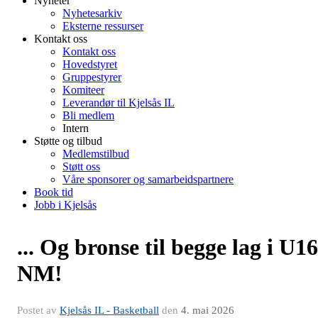
Nyheter
Nyhetesarkiv
Eksterne ressurser
Kontakt oss
Kontakt oss
Hovedstyret
Gruppestyrer
Komiteer
Leverandør til Kjelsås IL
Bli medlem
Intern
Støtte og tilbud
Medlemstilbud
Støtt oss
Våre sponsorer og samarbeidspartnere
Book tid
Jobb i Kjelsås
... Og bronse til begge lag i U16
NM!
Postet av
Kjelsås IL - Basketball
den
4. mai 2026