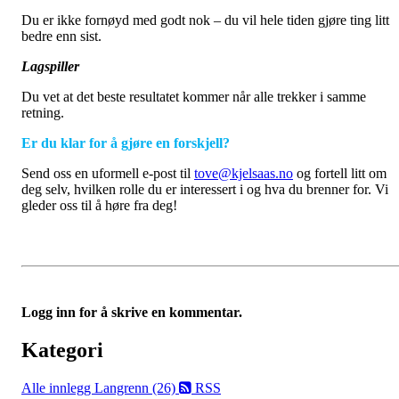
Du er ikke fornøyd med godt nok – du vil hele tiden gjøre ting litt
bedre enn sist.
Lagspiller
Du vet at det beste resultatet kommer når alle trekker i samme
retning.
Er du klar for å gjøre en forskjell?
Send oss en uformell e-post til
tove@kjelsaas.no
og fortell litt om
deg selv, hvilken rolle du er interessert i og hva du brenner for. Vi
gleder oss til å høre fra deg!
Logg inn for å skrive en kommentar.
Kategori
Alle innlegg
Langrenn (26)
RSS