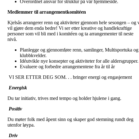
Overordnet ansvar for struktur på vår hjemmeside.
Medlemmer til arrangementkomitéen
Kjelsås arrangerer renn og aktiviteter gjennom hele sesongen – og 
vil gjøre dem enda bedre! Vi ser etter kreative og handlekraftige
personer som vil bli med i komitéen og ta arrangementer til neste
nivå.
Planlegge og gjennomføre renn, samlinger, Multisportuka og
klubbkvelder.
Idéutvikle nye konsepter og aktiviteter for alle aldersgrupper
Evaluere og forbedre arrangementene fra år til år
VI SER ETTER DEG SOM. . . bringer energi og engasjement
Energisk
Du tar initiativ, trives med tempo og holder hjulene i gang.
Positiv
Du møter folk med åpent sinn og skaper god stemning rundt deg
utenfor løypa.
Driv