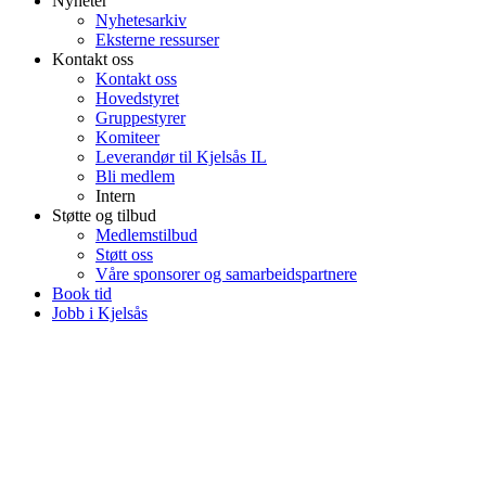
Nyheter
Nyhetesarkiv
Eksterne ressurser
Kontakt oss
Kontakt oss
Hovedstyret
Gruppestyrer
Komiteer
Leverandør til Kjelsås IL
Bli medlem
Intern
Støtte og tilbud
Medlemstilbud
Støtt oss
Våre sponsorer og samarbeidspartnere
Book tid
Jobb i Kjelsås