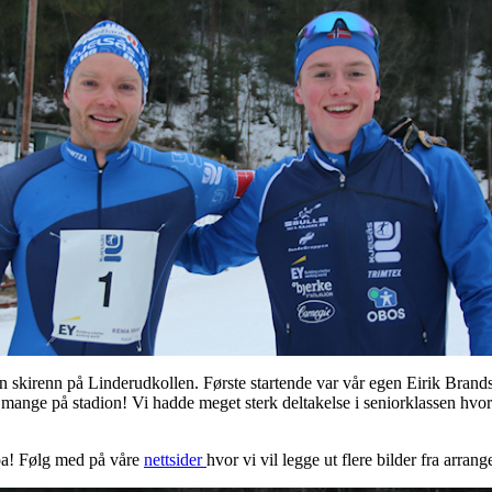
en skirenn på Linderudkollen. Første startende var vår egen Eirik Bran
r mange på stadion! Vi hadde meget sterk deltakelse i seniorklassen hvo
pa! Følg med på våre
nettsider
hvor vi vil legge ut flere bilder fra arran