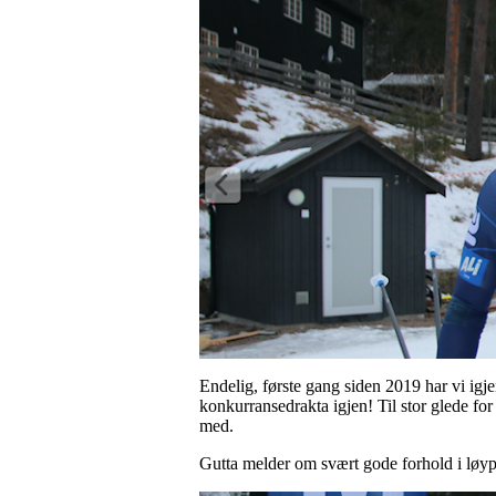
Endelig, første gang siden 2019 har vi igj
konkurransedrakta igjen! Til stor glede fo
med.
Gutta melder om svært gode forhold i løy