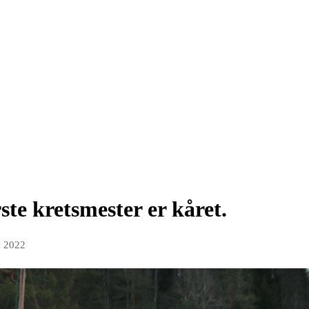
ste kretsmester er kåret.
n 2022